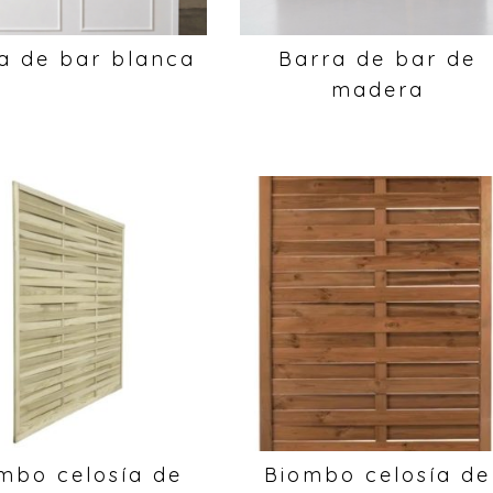
a de bar blanca
Barra de bar de
madera
mbo celosía de
Biombo celosía de