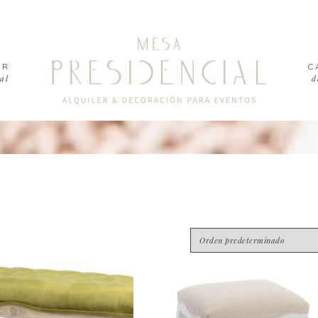
ER
C
al
d