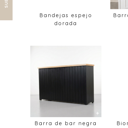
Bandejas espejo
Barr
dorada
Barra de bar negra
Bio