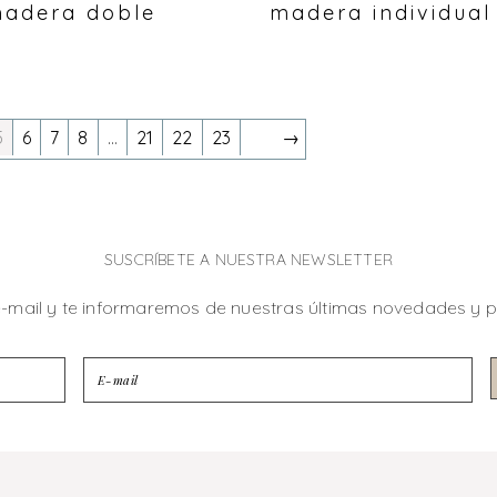
adera doble
madera individual
5
6
7
8
…
21
22
23
→
SUSCRÍBETE A NUESTRA NEWSLETTER
e-mail y te informaremos de nuestras últimas novedades y 