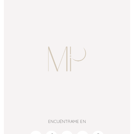
ENCUÉNTRAME EN