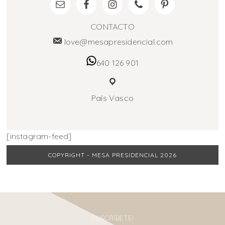
CONTACTO
love@mesapresidencial.com
640 126 901
País Vasco
[instagram-feed]
COPYRIGHT - MESA PRESIDENCIAL 2026
SUSCRÍBETE!