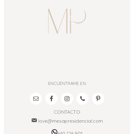
ENCUÉNTRAME EN
CONTACTO
love@mesapresidencial.com
640 126 901