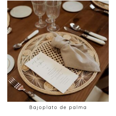
Bajoplato de palma