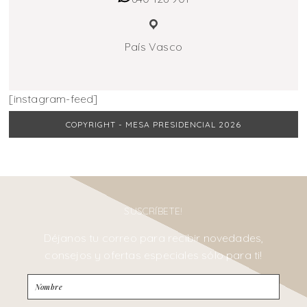
País Vasco
[instagram-feed]
COPYRIGHT - MESA PRESIDENCIAL 2026
SUSCRÍBETE!
Déjanos tu correo para recibir novedades,
consejos y ofertas especiales sólo para ti!