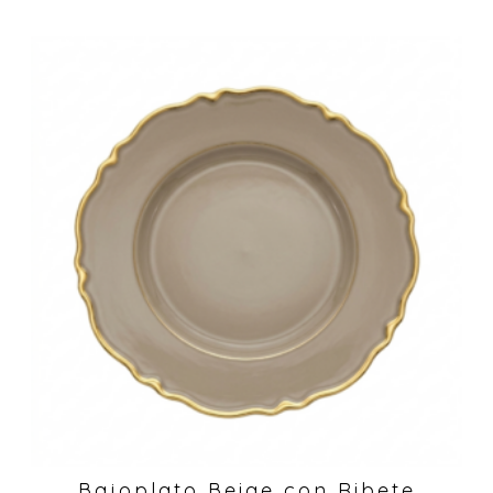
Bajoplato Beige con Ribete