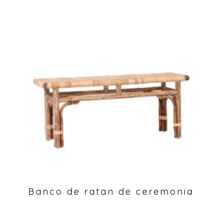
Banco de ratan de ceremonia