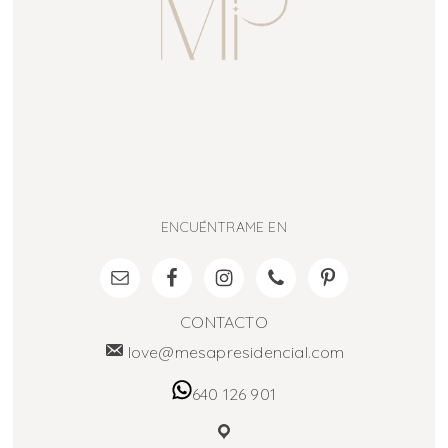
ENCUÉNTRAME EN
CONTACTO
love@mesapresidencial.com
640 126 901