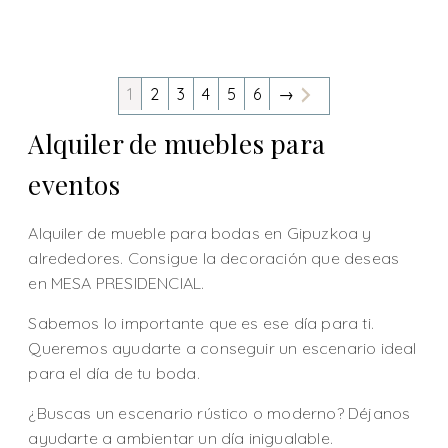
1
2
3
4
5
6
→
Alquiler de muebles para
eventos
Alquiler de mueble para bodas en Gipuzkoa y
alrededores. Consigue la decoración que deseas
en MESA PRESIDENCIAL.
Sabemos lo importante que es ese día para ti.
Queremos ayudarte a conseguir un escenario ideal
para el día de tu boda.
¿Buscas un escenario rústico o moderno? Déjanos
ayudarte a ambientar un día inigualable.