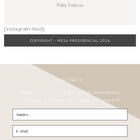
País Vasco
[instagram-feed]
COPYRIGHT - MESA PRESIDENCIAL 2026
SUSCRÍBETE!
Déjanos tu correo para recibir novedades,
consejos y ofertas especiales sólo para ti!