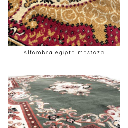
Alfombra egipto mostaza