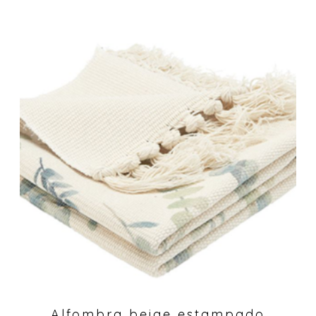
Alfombra beige estampado