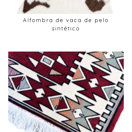
Alfombra de vaca de pelo
sintético