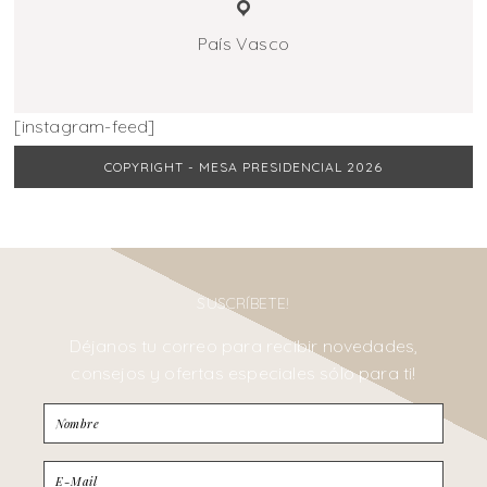
País Vasco
[instagram-feed]
COPYRIGHT - MESA PRESIDENCIAL 2026
SUSCRÍBETE!
Déjanos tu correo para recibir novedades,
consejos y ofertas especiales sólo para ti!