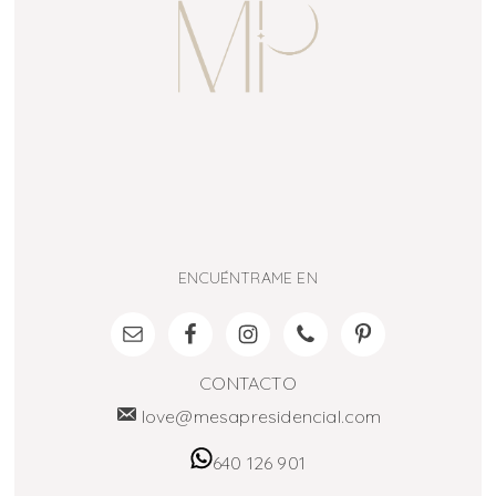
ENCUÉNTRAME EN
CONTACTO
love@mesapresidencial.com
640 126 901