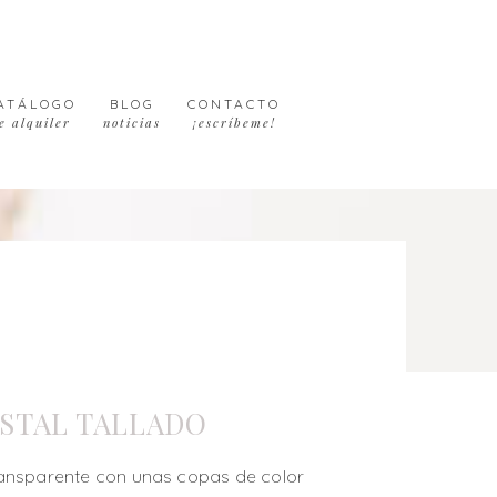
ATÁLOGO
BLOG
CONTACTO
e alquiler
noticias
¡escríbeme!
STAL TALLADO
ansparente con unas copas de color