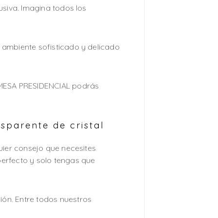
usiva. Imagina todos los
 ambiente sofisticado y delicado
n MESA PRESIDENCIAL podrás
parente de cristal
uier consejo que necesites
erfecto y solo tengas que
ón. Entre todos nuestros