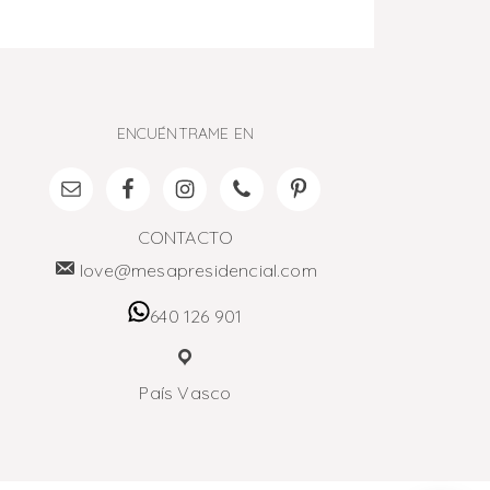
ENCUÉNTRAME EN
CONTACTO
love@mesapresidencial.com
640 126 901
País Vasco