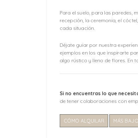
Para el suelo, para las paredes, 
recepción, la ceremonia, el cóct
cada situación.
Déjate guiar por nuestra experien
ejemplos en los que inspirarte para
algo rústico y lleno de flores. En
Si no encuentras lo que necesit
de tener colaboraciones con emp
CÓMO ALQUILAR
MÁS BAJ