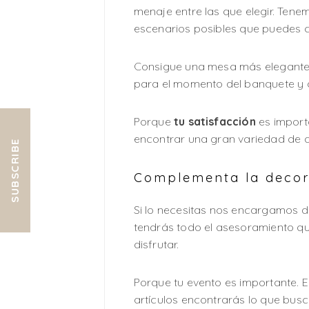
menaje entre las que elegir. Tene
escenarios posibles que puedes c
Consigue una mesa más elegante c
para el momento del banquete y d
Porque
tu satisfacción
es import
encontrar una gran variedad de ar
SUBSCRIBE
Complementa la decora
Si lo necesitas nos encargamos de
tendrás todo el asesoramiento qu
disfrutar.
Porque tu evento es importante.
artículos encontrarás lo que busc