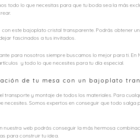
mos todo lo que necesitas para que tu boda sea la más excl
rear.
on este bajoplato cristal transparente. Podrás obtener un
ejar fascinados a tus invitados.
ante para nosotros siempre buscamos lo mejor para ti. E
tículos y todo lo que necesites para tu día especial.
ción de tu mesa con un bajoplato trans
l transporte y montaje de todos los materiales. Para cualq
e necesites. Somos expertos en conseguir que todo salga p
 En nuestra web podrás conseguir la más hermosa combinaci
as para construir tu idea.