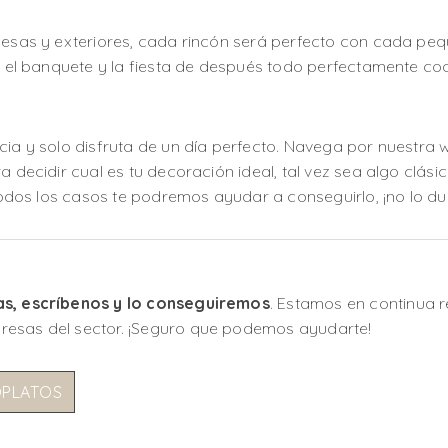
mesas y exteriores, cada rincón será perfecto con cada pequ
el, el banquete y la fiesta de después todo perfectamente 
cia y solo disfruta de un día perfecto. Navega por nuestra
 decidir cual es tu decoración ideal, tal vez sea algo clásico
 todos los casos te podremos ayudar a conseguirlo, ¡no lo du
as, escríbenos y lo conseguiremos
. Estamos en continua 
resas del sector. ¡Seguro que podemos ayudarte!
OPLATOS