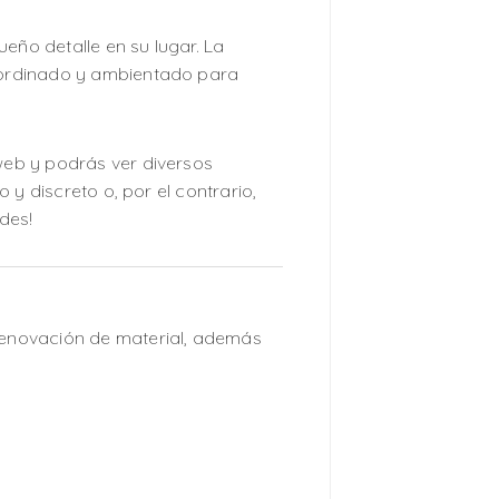
eño detalle en su lugar. La
coordinado y ambientado para
 web y podrás ver diversos
 y discreto o, por el contrario,
des!
renovación de material, además