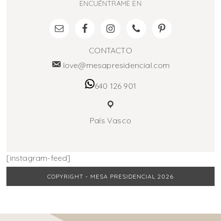
ENCUÉNTRAME EN
CONTACTO
love@mesapresidencial.com
640 126 901
País Vasco
[instagram-feed]
COPYRIGHT - MESA PRESIDENCIAL 2026