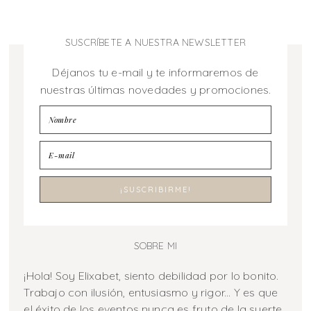
SUSCRÍBETE A NUESTRA NEWSLETTER
Déjanos tu e-mail y te informaremos de
nuestras últimas novedades y promociones.
SOBRE MI
¡Hola! Soy Elixabet, siento debilidad por lo bonito.
Trabajo con ilusión, entusiasmo y rigor... Y es que
el éxito de los eventos nunca es fruto de la suerte