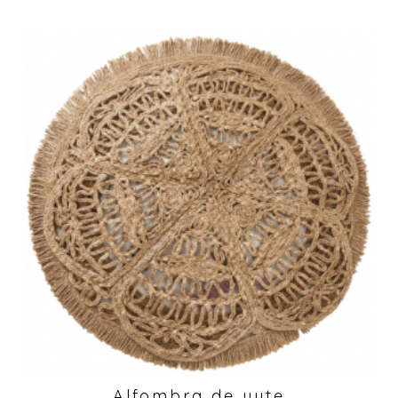
Alfombra de yute