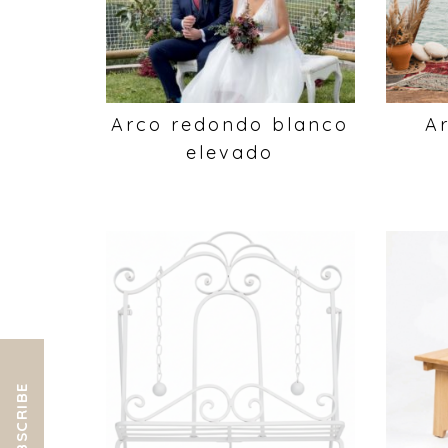
Arco redondo blanco
A
elevado
SUBSCRIBE