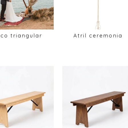
rco triangular
Atril ceremonia