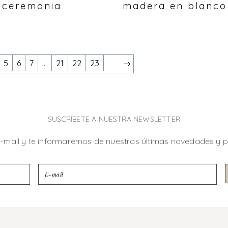
ceremonia
madera en blanco
5
6
7
…
21
22
23
→
SUSCRÍBETE A NUESTRA NEWSLETTER
e-mail y te informaremos de nuestras últimas novedades y 