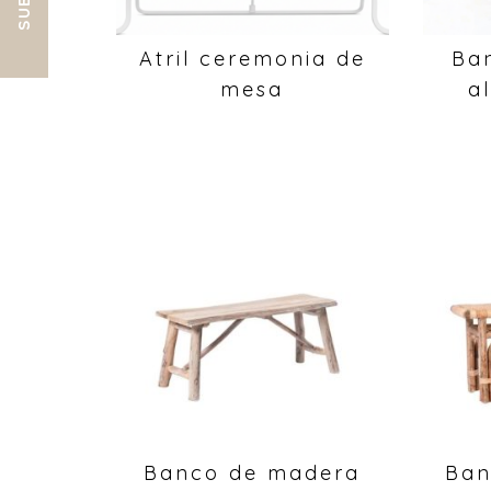
Atril ceremonia de
Ba
mesa
a
Banco de madera
Ban