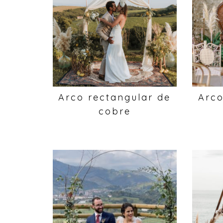
Arco rectangular de
Arco
cobre