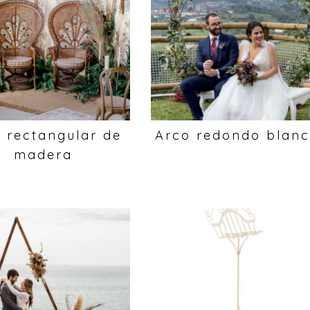
 rectangular de
Arco redondo blan
madera