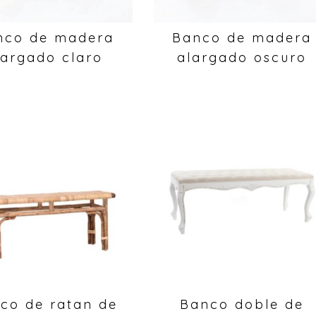
nco de madera
Banco de madera
largado claro
alargado oscuro
co de ratan de
Banco doble de