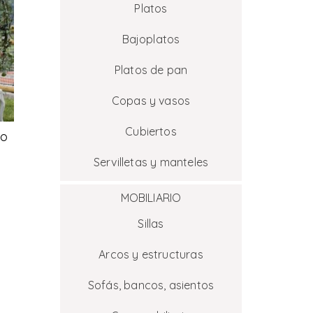
Platos
Bajoplatos
Platos de pan
Copas y vasos
Cubiertos
co
Servilletas y manteles
MOBILIARIO
Sillas
Arcos y estructuras
Sofás, bancos, asientos