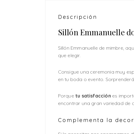
Descripción
Sillón Emmanuelle d
Sillón Emmanuelle de mimbre, aqu
que elegir.
Consigue una ceremonia muy espec
en tu boda o evento. Sorprenderás
Porque
tu satisfacción
es import
encontrar una gran variedad de ar
Complementa la decora