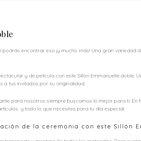
oble
í podrás encontrar eso ¡y mucho más! Una gran variedad de
tacular y de película con este Sillón Emmanuelle doble. Un
 a tus invitados por su originalidad.
ante para nosotros siempre buscamos lo mejor para ti. E
tículos y todo lo que necesites para tu día especial.
ción de la ceremonia con este Sillón 