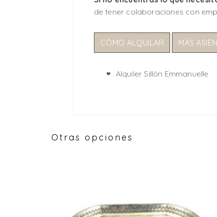
de tener colaboraciones con emp
CÓMO ALQUILAR
MÁS ASIE
Alquiler Sillón Emmanuelle
Otras opciones