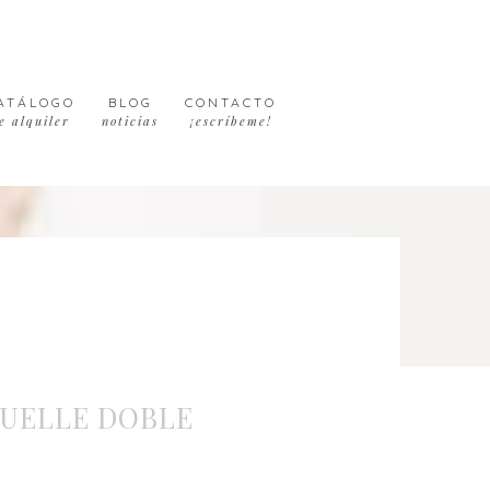
ATÁLOGO
BLOG
CONTACTO
e alquiler
noticias
¡escríbeme!
UELLE DOBLE