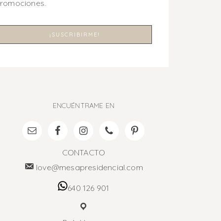
promociones.
ENCUÉNTRAME EN
CONTACTO
love@mesapresidencial.com
640 126 901