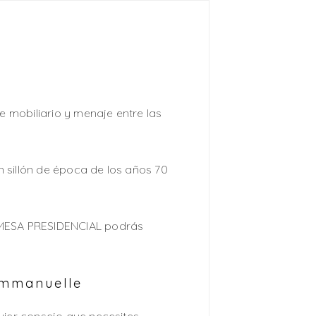
 mobiliario y menaje entre las
 sillón de época de los años 70
n MESA PRESIDENCIAL podrás
Emmanuelle