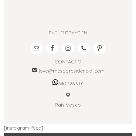
ENCUÉNTRAME EN
CONTACTO
love@mesapresidencial.com
640 126 901
País Vasco
[instagram-feed]