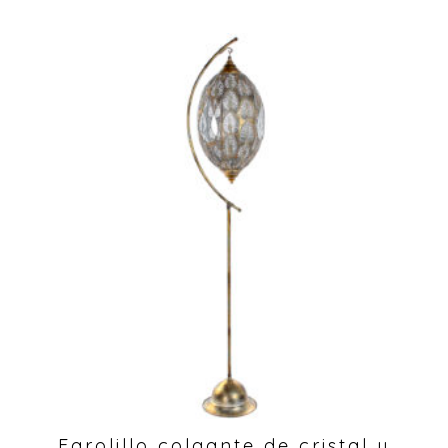
Farolillo colgante de cristal y