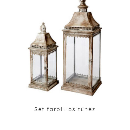
Set farolillos tunez