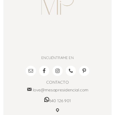
ENCUÉNTRAME EN
CONTACTO
love@mesapresidencial.com
640 126 901