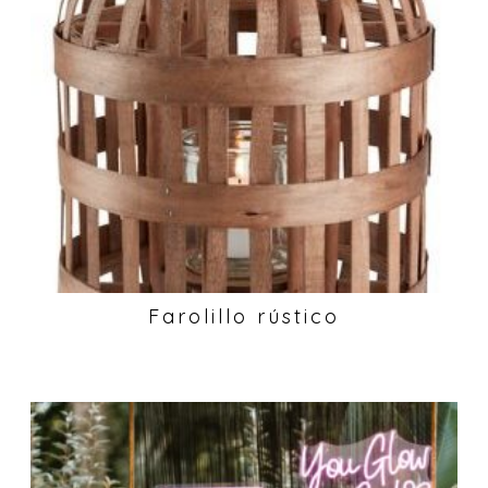
Farolillo rústico