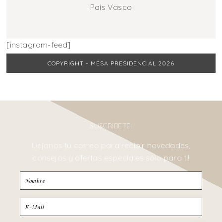
País Vasco
[instagram-feed]
COPYRIGHT - MESA PRESIDENCIAL 2026
SUSCRÍBETE!
Déjanos tu correo para recibir novedades,
consejos y ofertas especiales sólo para ti!