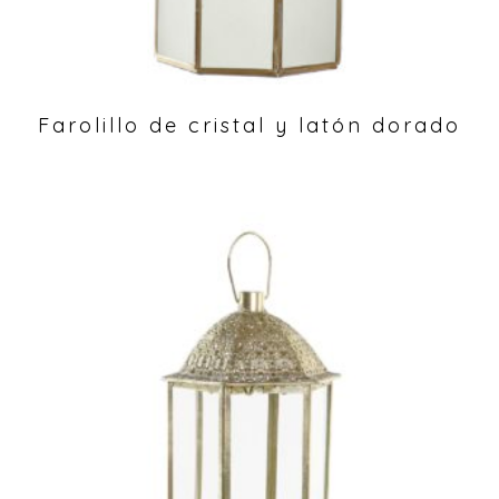
Farolillo de cristal y latón dorado