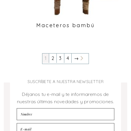
Maceteros bambú
1
2
3
4
→
SUSCRÍBETE A NUESTRA NEWSLETTER
Déjanos tu e-mail y te informaremos de
nuestras últimas novedades y promociones.