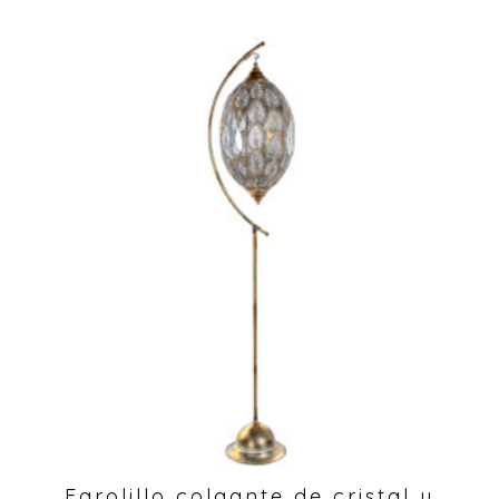
Farolillo colgante de cristal y