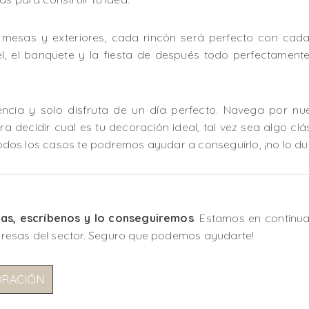
, mesas y exteriores, cada rincón será perfecto con cada
tel, el banquete y la fiesta de después todo perfectame
encia y solo disfruta de un día perfecto. Navega por n
a decidir cual es tu decoración ideal, tal vez sea algo clás
 todos los casos te podremos ayudar a conseguirlo, ¡no lo du
tas, escríbenos y lo conseguiremos
. Estamos en continu
resas del sector. Seguro que podemos ayudarte!
ORACIÓN