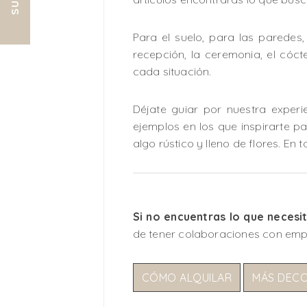
Para el suelo, para las paredes
recepción, la ceremonia, el cóc
cada situación.
Déjate guiar por nuestra experi
ejemplos en los que inspirarte par
algo rústico y lleno de flores. En
Si no encuentras lo que necesi
de tener colaboraciones con emp
CÓMO ALQUILAR
MÁS DEC