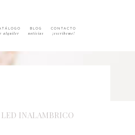
ATÁLOGO
BLOG
CONTACTO
e alquiler
noticias
¡escríbeme!
 LED INALAMBRICO