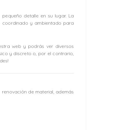
 pequeño detalle en su lugar. La
nte coordinado y ambientado para
uestra web y podrás ver diversos
ico y discreto o, por el contrario,
des!
a renovación de material, además