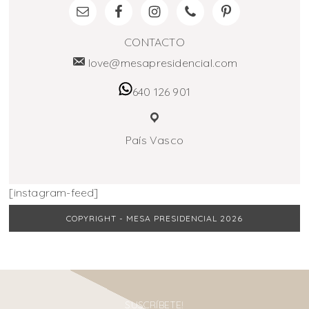
CONTACTO
love@mesapresidencial.com
640 126 901
País Vasco
[instagram-feed]
COPYRIGHT - MESA PRESIDENCIAL 2026
SUSCRÍBETE!