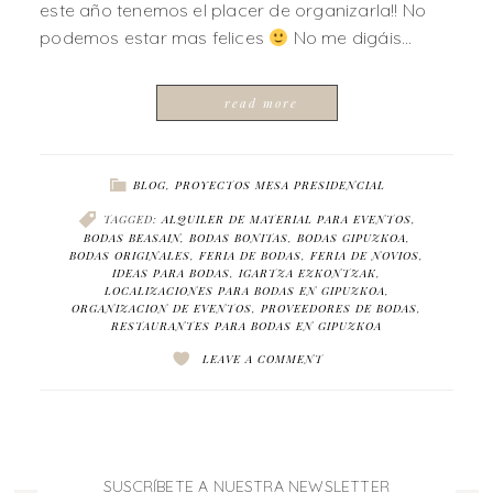
este año tenemos el placer de organizarla!! No
podemos estar mas felices
No me digáis…
read more
BLOG
,
PROYECTOS MESA PRESIDENCIAL
TAGGED:
ALQUILER DE MATERIAL PARA EVENTOS
,
BODAS BEASAIN
,
BODAS BONITAS
,
BODAS GIPUZKOA
,
BODAS ORIGINALES
,
FERIA DE BODAS
,
FERIA DE NOVIOS
,
IDEAS PARA BODAS
,
IGARTZA EZKONTZAK
,
LOCALIZACIONES PARA BODAS EN GIPUZKOA
,
ORGANIZACION DE EVENTOS
,
PROVEEDORES DE BODAS
,
RESTAURANTES PARA BODAS EN GIPUZKOA
LEAVE A COMMENT
SUSCRÍBETE A NUESTRA NEWSLETTER