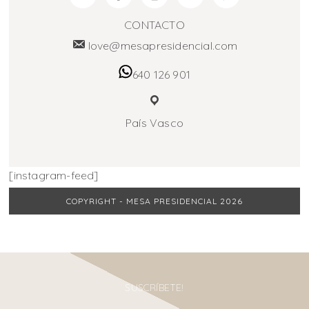
CONTACTO
love@mesapresidencial.com
640 126 901
País Vasco
[instagram-feed]
COPYRIGHT - MESA PRESIDENCIAL 2026
SUSCRÍBETE!