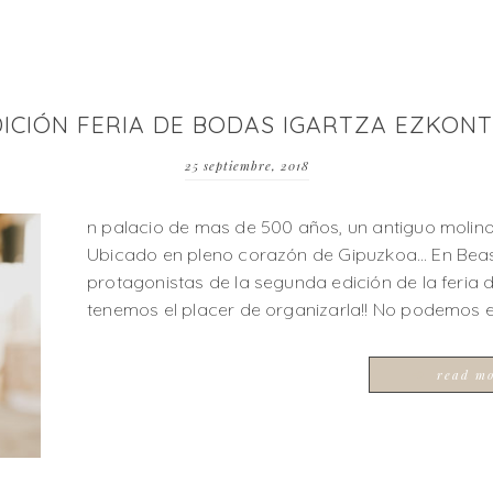
EDICIÓN FERIA DE BODAS IGARTZA EZKON
25 septiembre, 2018
n palacio de mas de 500 años, un antiguo molino
Ubicado en pleno corazón de Gipuzkoa… En Beas
protagonistas de la segunda edición de la feria 
tenemos el placer de organizarla!! No podemos e
read m