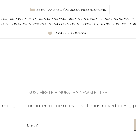
BLOG
,
PROYECTOS MESA PRESIDENCIAL
NTOS
,
BODAS BEASAIN
,
BODAS BONITAS
,
BODAS GIPUZKOA
,
BODAS ORIGINALES
 PARA BODAS EN GIPUZKOA
,
ORGANIZACION DE EVENTOS
,
PROVEEDORES DE B
LEAVE A COMMENT
SUSCRÍBETE A NUESTRA NEWSLETTER
e-mail y te informaremos de nuestras últimas novedades y 