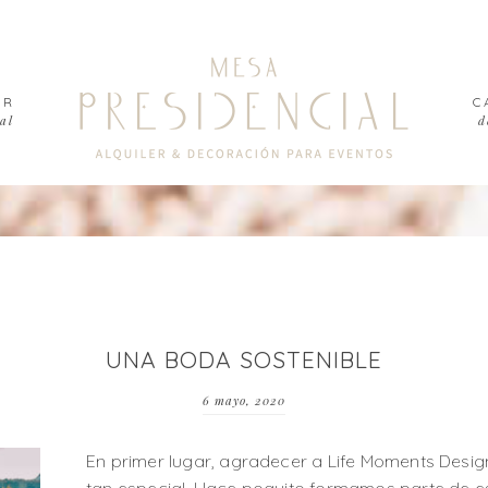
ER
C
al
d
UNA BODA SOSTENIBLE
6 mayo, 2020
En primer lugar, agradecer a Life Moments Desig