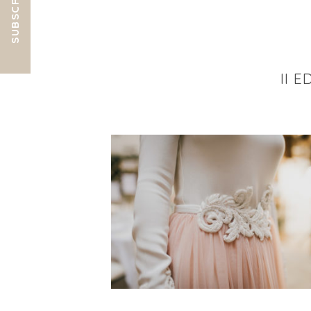
SUBSCRIBE
II 