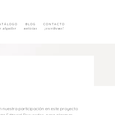
ATÁLOGO
BLOG
CONTACTO
e alquiler
noticias
¡escríbeme!
n nuestra participación en este proyecto