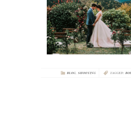
BLOG
,
SHOOTING
TAGGED:
BO