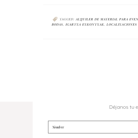
TAGGED:
ALQUILER DE MATERIAL PARA EVE
BODAS
,
IGARTZA EZKONTZAK
,
LOCALIZACIONES
Déjanos tu 