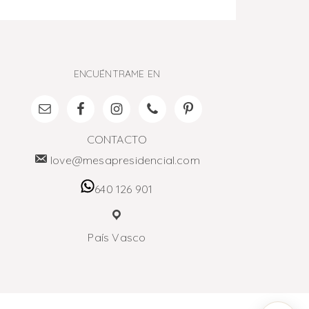
ENCUÉNTRAME EN
CONTACTO
love@mesapresidencial.com
640 126 901
País Vasco