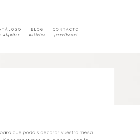
ATÁLOGO
BLOG
CONTACTO
e alquiler
noticias
¡escríbeme!
s para que podáis decorar vuestra mesa