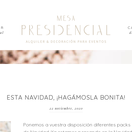
ER
C
al
d
ESTA NAVIDAD, ¡HAGÁMOSLA BONITA!
22 noviembre, 2020
Ponemos a vuestra disposición diferentes pack