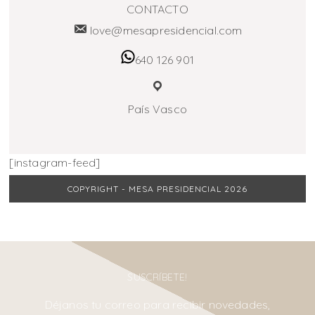
CONTACTO
love@mesapresidencial.com
640 126 901
País Vasco
[instagram-feed]
COPYRIGHT - MESA PRESIDENCIAL 2026
SUSCRÍBETE!
Déjanos tu correo para recibir novedades,