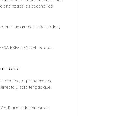
magina todos los escenarios
btener un ambiente delicado y
n MESA PRESIDENCIAL podrás
 madera
uier consejo que necesites
erfecto y solo tengas que
ón. Entre todos nuestros