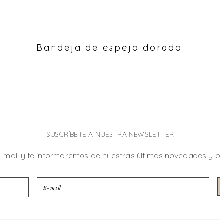
Bandeja de espejo dorada
SUSCRÍBETE A NUESTRA NEWSLETTER
e-mail y te informaremos de nuestras últimas novedades y 