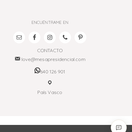
ENCUÉNTRAME EN
CONTACTO
love@mesapresidencial.com
640 126 901
País Vasco