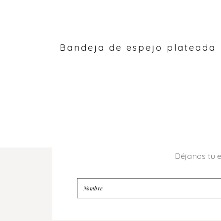
Bandeja de espejo plateada
Déjanos tu 