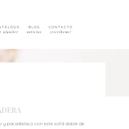
ATÁLOGO
BLOG
CONTACTO
e alquiler
noticias
¡escríbeme!
ADERA
ico y paradisíaco con este sofá doble de