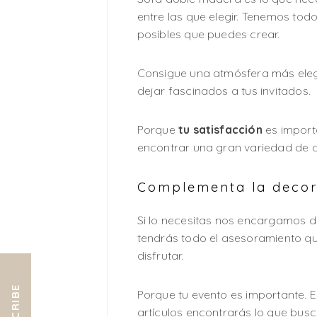
entre las que elegir. Tenemos tod
posibles que puedes crear.
Consigue una atmósfera más eleg
dejar fascinados a tus invitados.
Porque
tu satisfacción
es import
encontrar una gran variedad de ar
Complementa la decora
Si lo necesitas nos encargamos de
tendrás todo el asesoramiento qu
disfrutar.
Porque tu evento es importante.
artículos encontrarás lo que busc