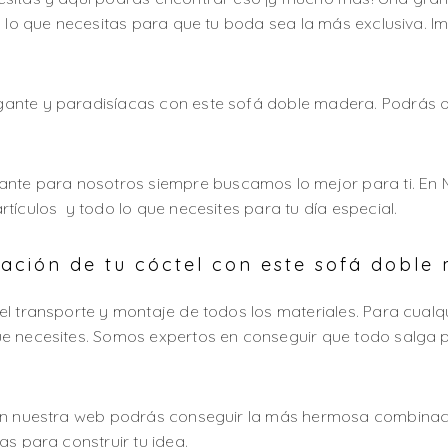
o lo que necesitas para que tu boda sea la más exclusiva. I
ante y paradisíacas con este sofá doble madera. Podrás o
ante para nosotros siempre buscamos lo mejor para ti. E
tículos y todo lo que necesites para tu día especial.
ción de tu cóctel con este sofá doble
l transporte y montaje de todos los materiales. Para cualq
e necesites. Somos expertos en conseguir que todo salga p
 En nuestra web podrás conseguir la más hermosa combinaci
as para construir tu idea.