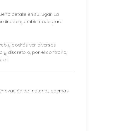
eño detalle en su lugar. La
coordinado y ambientado para
 web y podrás ver diversos
 y discreto o, por el contrario,
des!
renovación de material, además