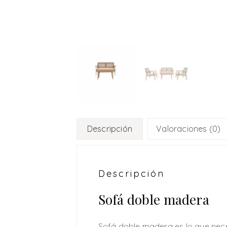
Descripción
Valoraciones (0)
Descripción
Sofá doble madera
Sofá doble madera es lo que nece