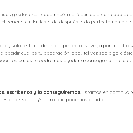
mesas y exteriores, cada rincón será perfecto con cada pequ
el, el banquete y la fiesta de después todo perfectamente 
cia y solo disfruta de un día perfecto. Navega por nuestra
 decidir cual es tu decoración ideal, tal vez sea algo clásico
 todos los casos te podremos ayudar a conseguirlo, ¡no lo du
as, escríbenos y lo conseguiremos
. Estamos en continua 
resas del sector. ¡Seguro que podemos ayudarte!