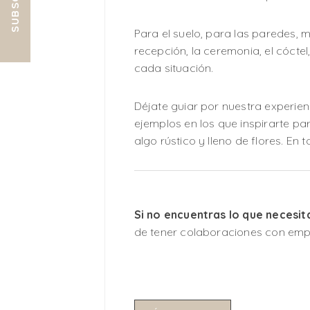
SUBSCRIBE
Para el suelo, para las paredes, 
recepción, la ceremonia, el cóct
cada situación.
Déjate guiar por nuestra experien
ejemplos en los que inspirarte para
algo rústico y lleno de flores. En
Si no encuentras lo que necesit
de tener colaboraciones con emp