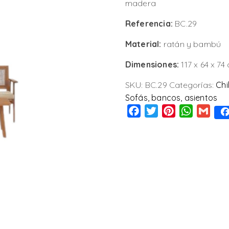
madera
Referencia:
BC.29
Material:
ratán y bambú
Dimensiones:
117 x 64 x 74
SKU:
BC.29
Categorías:
Chi
Sofás, bancos, asientos
Facebook
Twitter
Pinterest
WhatsAp
Gmai