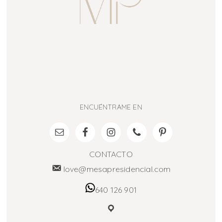
ENCUÉNTRAME EN
CONTACTO
love@mesapresidencial.com
640 126 901