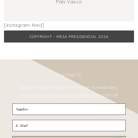
País Vasco
[instagram-feed]
COPYRIGHT - MESA PRESIDENCIAL 2026
SUSCRÍBETE!
Déjanos tu correo para recibir novedades,
consejos y ofertas especiales sólo para ti!