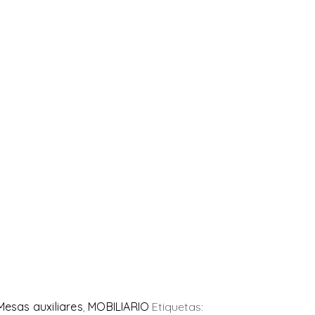
Mesas auxiliares
,
MOBILIARIO
Etiquetas: