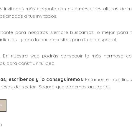
us invitados más elegante con esta mesa tres alturas de m
ascinados a tus invitados.
tante para nosotros siempre buscamos lo mejor para t
tículos y todo lo que necesites para tu día especial.
e. En nuestra web podrás conseguir la más hermosa com
as para construir tu idea.
tas, escríbenos y lo conseguiremos
. Estamos en continu
resas del sector. ¡Seguro que podemos ayudarte!
S
a