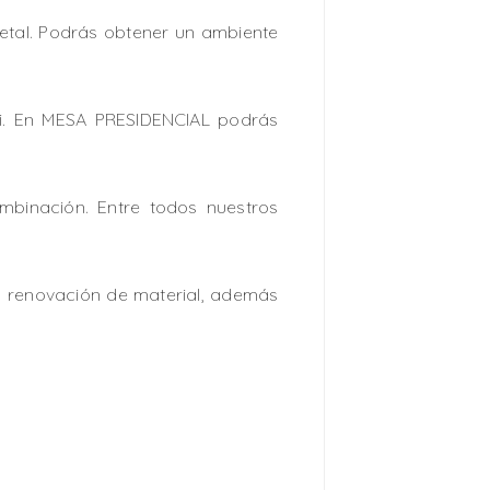
etal. Podrás obtener un ambiente
i. En MESA PRESIDENCIAL podrás
binación. Entre todos nuestros
a renovación de material, además