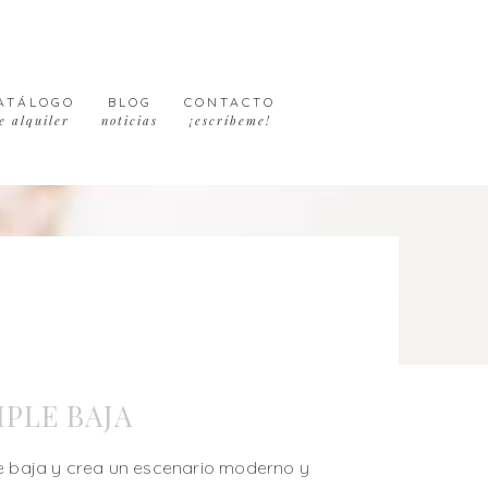
ATÁLOGO
BLOG
CONTACTO
e alquiler
noticias
¡escríbeme!
IPLE BAJA
le baja y crea un escenario moderno y