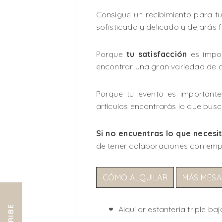
Consigue un recibimiento para t
sofisticado y delicado y dejarás f
Porque
tu satisfacción
es impor
encontrar una gran variedad de ar
Porque tu evento es important
artículos encontrarás lo que busc
Si no encuentras lo que necesi
de tener colaboraciones con emp
CÓMO ALQUILAR
MÁS MESA
Alquilar estantería triple baj