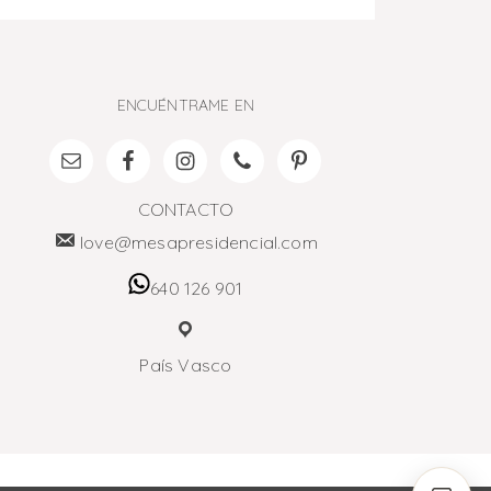
ENCUÉNTRAME EN
CONTACTO
love@mesapresidencial.com
640 126 901
País Vasco