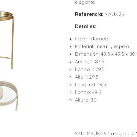
elegante.
Referencia:
MAUX.26
Detalles:
Color: dorado
Material: metal y espejo
Dimensión: 49,5 x 49,5 x 80
Ancho 1: 83,5
Fondo 1: 29,5
Alto 1: 29,5
Longitud: 49,5
Fondo: 49,5
Altura: 80
SKU:
MAUX.26
Categorías: