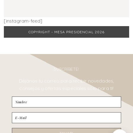
[instagram-feed]
COPYRIGHT - MESA PRESIDENCIAL 2026
SUSCRÍBETE!
Déjanos tu correo para recibir novedades,
consejos y ofertas especiales sólo para ti!