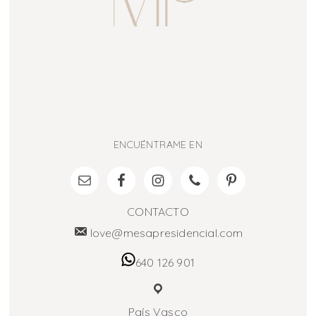
ENCUÉNTRAME EN
CONTACTO
love@mesapresidencial.com
640 126 901
País Vasco