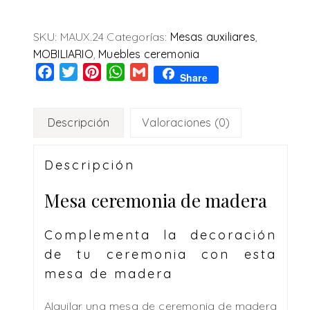
SKU:
MAUX.24
Categorías:
Mesas auxiliares
,
MOBILIARIO
,
Muebles ceremonia
Facebook
Twitter
Pinterest
WhatsApp
Gmail
Share
Descripción
Valoraciones (0)
Descripción
Mesa ceremonia de madera
Complementa la decoración
de tu ceremonia con esta
mesa de madera
Alquilar una mesa de ceremonia de madera