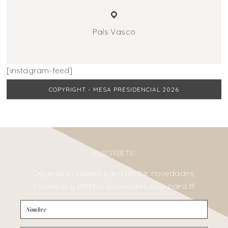
País Vasco
[instagram-feed]
COPYRIGHT - MESA PRESIDENCIAL 2026
SUSCRÍBETE!
Déjanos tu correo para recibir novedades,
consejos y ofertas especiales sólo para ti!