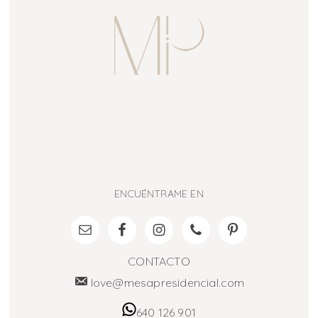
ENCUÉNTRAME EN
CONTACTO
love@mesapresidencial.com
640 126 901