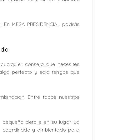
i. En MESA PRESIDENCIAL podrás
ndo
 cualquier consejo que necesites
alga perfecto y solo tengas que
binación. Entre todos nuestros
 pequeño detalle en su lugar. La
nte coordinado y ambientado para