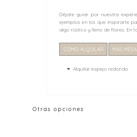
Déjate guiar por nuestra experi
ejemplos en los que inspirarte par
algo rústico y lleno de flores. En
CÓMO ALQUILAR
MÁS MESA
Alquilar espejo redondo
Otras opciones