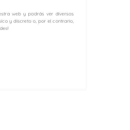
uestra web y podrás ver diversos
ico y discreto o, por el contrario,
des!