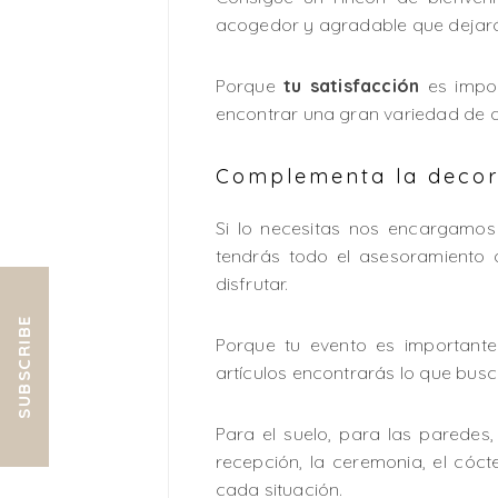
acogedor y agradable que dejará 
Porque
tu satisfacción
es impor
encontrar una gran variedad de ar
Complementa la decor
Si lo necesitas nos encargamos 
tendrás todo el asesoramiento 
disfrutar.
SUBSCRIBE
Porque tu evento es important
artículos encontrarás lo que busc
Para el suelo, para las paredes
recepción, la ceremonia, el cóc
cada situación.