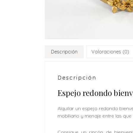
Descripción
Valoraciones (0)
Descripción
Espejo redondo bien
Alquilar un espejo redondo bienv
mobiliario y menaje entre las que e
Consigue un rincón de bienven