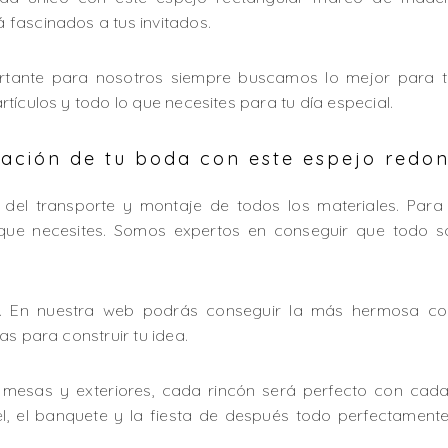
fascinados a tus invitados.
tante para nosotros siempre buscamos lo mejor para t
tículos y todo lo que necesites para tu día especial.
ación de tu boda con este espejo redo
del transporte y montaje de todos los materiales. Para
que necesites. Somos expertos en conseguir que todo s
e. En nuestra web podrás conseguir la más hermosa com
as para construir tu idea.
, mesas y exteriores, cada rincón será perfecto con cada
tel, el banquete y la fiesta de después todo perfectame