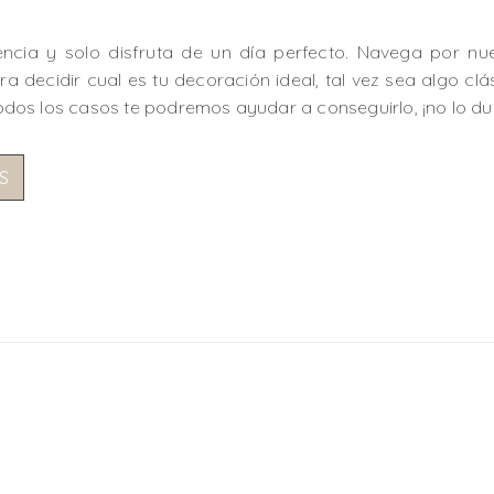
encia y solo disfruta de un día perfecto. Navega por n
a decidir cual es tu decoración ideal, tal vez sea algo clás
 todos los casos te podremos ayudar a conseguirlo, ¡no lo du
S