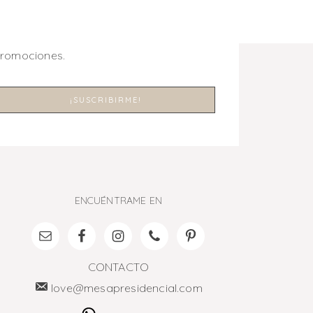
promociones.
ENCUÉNTRAME EN
CONTACTO
love@mesapresidencial.com