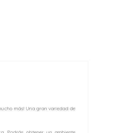
y mucho más! Una gran variedad de
ra. Podrás obtener un ambiente