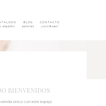
ATÁLOGO
BLOG
CONTACTO
e alquiler
noticias
¡escríbeme!
DO BIENVENIDOS
nvenida único con este espejo