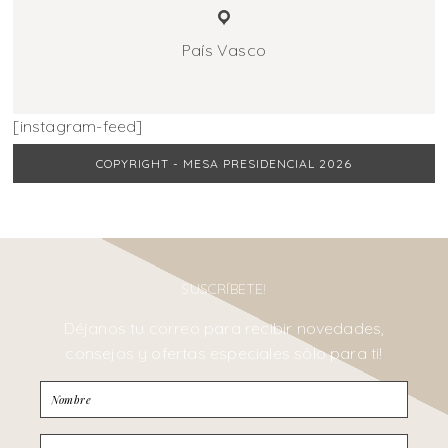
País Vasco
[instagram-feed]
COPYRIGHT - MESA PRESIDENCIAL 2026
SUSCRÍBETE!
Déjanos tu correo para recibir novedades,
consejos y ofertas especiales sólo para ti!