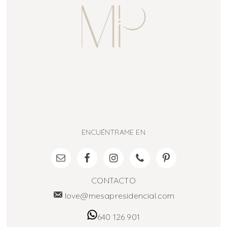
ENCUÉNTRAME EN
CONTACTO
love@mesapresidencial.com
640 126 901