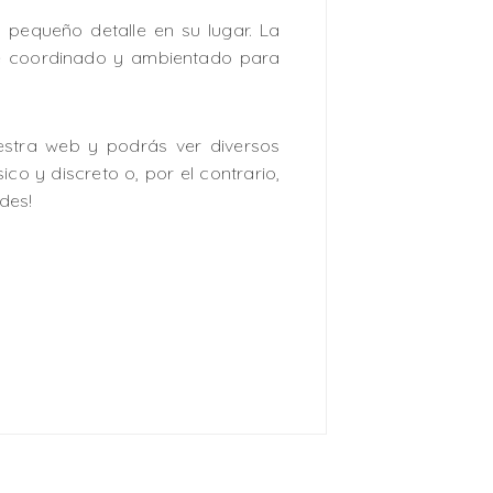
 pequeño detalle en su lugar. La
nte coordinado y ambientado para
uestra web y podrás ver diversos
ico y discreto o, por el contrario,
des!