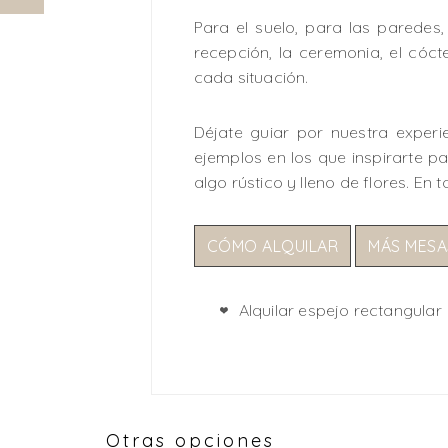
Para el suelo, para las paredes
recepción, la ceremonia, el cóc
cada situación.
Déjate guiar por nuestra experi
ejemplos en los que inspirarte par
algo rústico y lleno de flores. En
CÓMO ALQUILAR
MÁS MESA
Alquilar espejo rectangular
Otras opciones