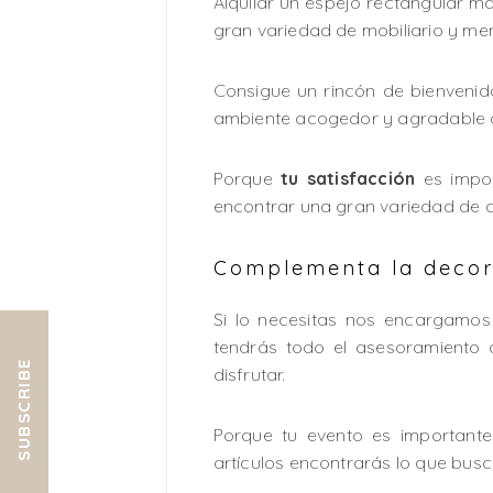
Alquilar un espejo rectangular 
gran variedad de mobiliario y mena
Consigue un rincón de bienveni
ambiente acogedor y agradable qu
Porque
tu satisfacción
es impor
encontrar una gran variedad de ar
Complementa la decora
Si lo necesitas nos encargamos 
tendrás todo el asesoramiento 
SUBSCRIBE
disfrutar.
Porque tu evento es important
artículos encontrarás lo que busc