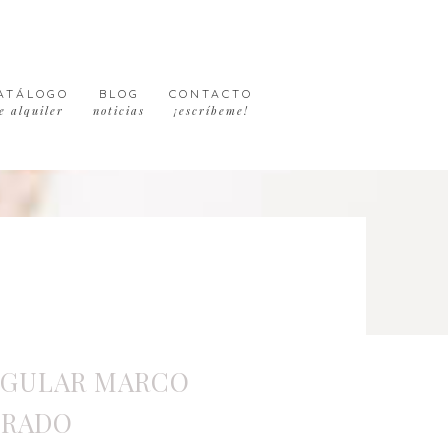
ATÁLOGO
BLOG
CONTACTO
e alquiler
noticias
¡escríbeme!
NGULAR MARCO
ORADO