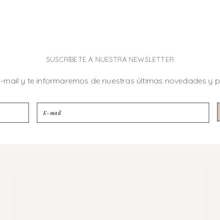
SUSCRÍBETE A NUESTRA NEWSLETTER
e-mail y te informaremos de nuestras últimas novedades y 