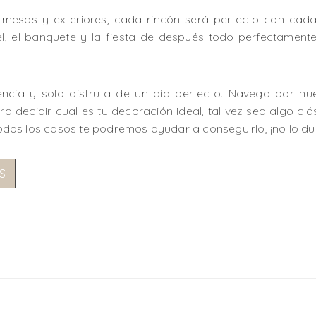
, mesas y exteriores, cada rincón será perfecto con cada
tel, el banquete y la fiesta de después todo perfectame
encia y solo disfruta de un día perfecto. Navega por n
a decidir cual es tu decoración ideal, tal vez sea algo clás
 todos los casos te podremos ayudar a conseguirlo, ¡no lo du
S