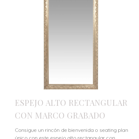
ESPEJO ALTO RECTANGULAR
CON MARCO GRABADO
Consigue un rincón de bienvenida o seating plan
único con este espejo alto rectangular con