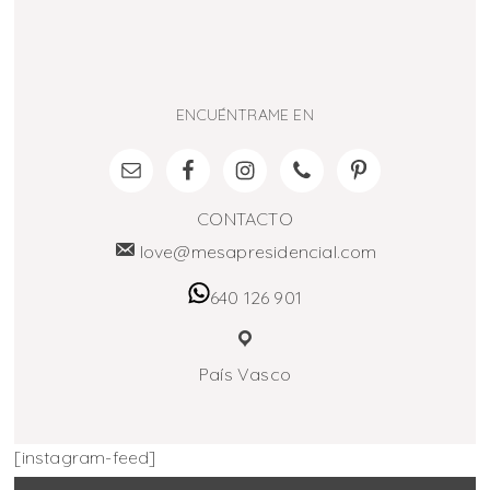
ENCUÉNTRAME EN
CONTACTO
love@mesapresidencial.com
640 126 901
País Vasco
[instagram-feed]