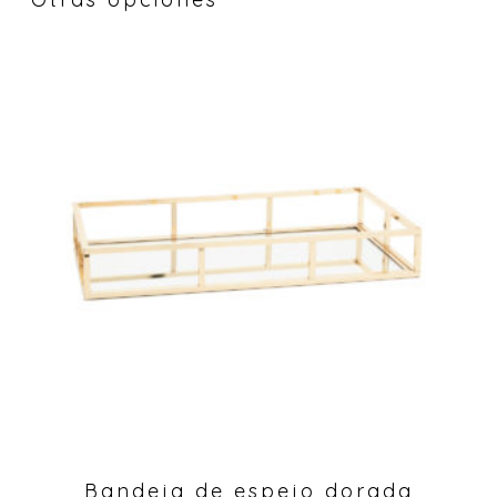
Bandeja de espejo dorada