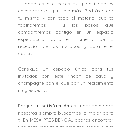
tu boda es que necesitas y aquí podrás
encontrar eso ¡y mucho más!. Podrás crear
tú mismo – con todo el material que te
facilitaremos – y los pasos que
compartiremos contigo en un espacio
espectacular para el momento de la
recepción de los invitados y durante el
cóctel.
Consigue un espacio único para tus
invitados con este rincón de cava y
champagne con el que dar un recibimiento
muy especial.
Porque
tu satisfacción
es importante para
nosotros siempre buscamos lo mejor para
ti. En MESA PRESIDENCIAL podrás encontrar
una gran variedad de artículos y todo lo que