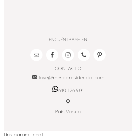
ENCUÉNTRAME EN
CONTACTO
love@mesapresidencial.com
640 126 901
País Vasco
[instagram-feed]