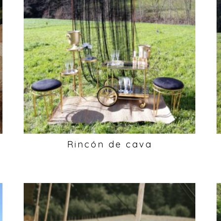
s
Rincón de cava