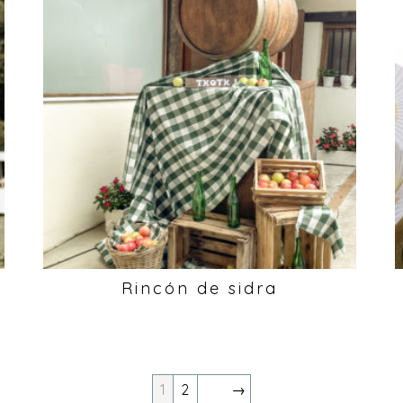
Rincón de sidra
1
2
→