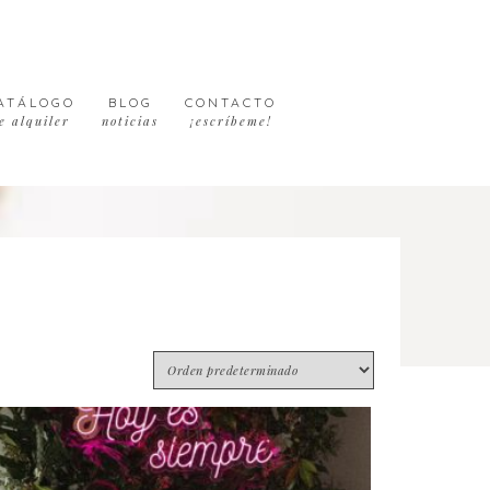
ATÁLOGO
BLOG
CONTACTO
e alquiler
noticias
¡escríbeme!