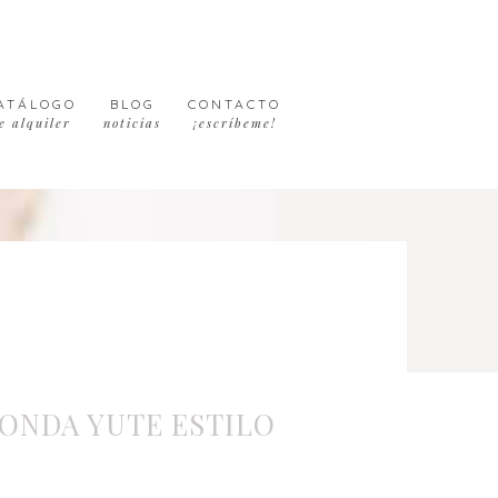
ATÁLOGO
BLOG
CONTACTO
e alquiler
noticias
¡escríbeme!
ONDA YUTE ESTILO