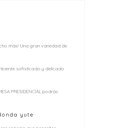
ucho más! Una gran variedad de
biente sofisticado y delicado
n MESA PRESIDENCIAL podrás
donda yute