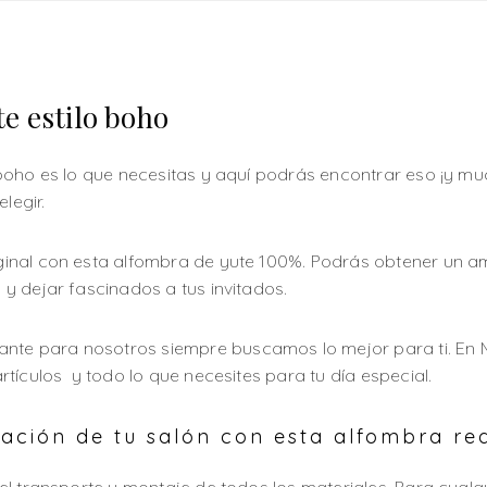
e estilo boho
boho es lo que necesitas y aquí podrás encontrar eso ¡y m
legir.
nal con esta alfombra de yute 100%. Podrás obtener un am
y dejar fascinados a tus invitados.
ante para nosotros siempre buscamos lo mejor para ti. E
tículos y todo lo que necesites para tu día especial.
ción de tu salón con esta alfombra re