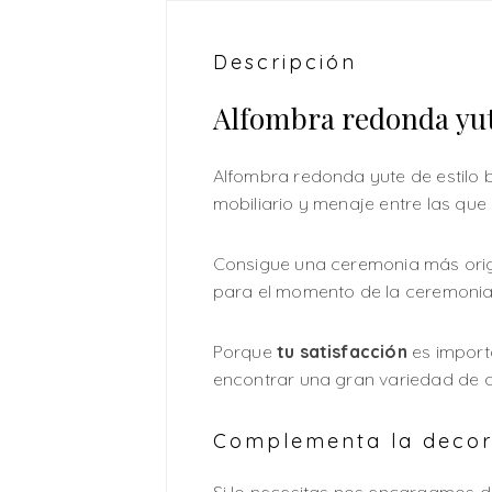
Descripción
Alfombra redonda yut
Alfombra redonda yute de estilo 
mobiliario y menaje entre las que e
Consigue una ceremonia más origi
para el momento de la ceremonia 
Porque
tu satisfacción
es import
encontrar una gran variedad de ar
Complementa la decora