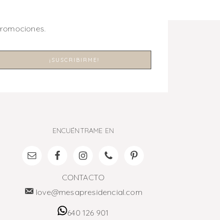
promociones.
ENCUÉNTRAME EN
CONTACTO
love@mesapresidencial.com
640 126 901