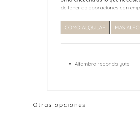
de tener colaboraciones con emp
CÓMO ALQUILAR
MÁS ALF
Alfombra redonda yute
Otras opciones