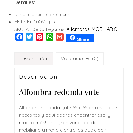
Detalles:
Dimensiones: 65 x 65 cm
Material: 100% yute
SKU:
AF.08
Categorías:
Alfombras
,
MOBILIARIO
Facebook
Twitter
Pinterest
WhatsApp
Gmail
Share
Descripción
Valoraciones (0)
Descripción
Alfombra redonda yute
Alfombra redonda yute 65 x 65 cm es lo que
necesitas y aquí podrás encontrar eso ¡y
mucho más! Una gran variedad de
mobiliario y menaje entre las que elegir.