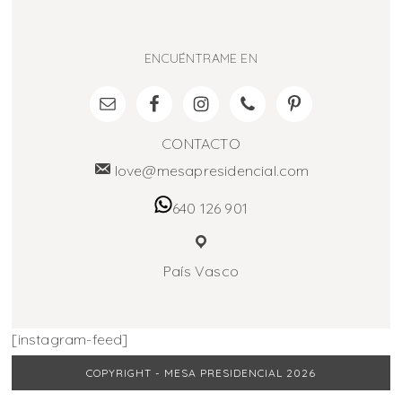
ENCUÉNTRAME EN
CONTACTO
love@mesapresidencial.com
640 126 901
País Vasco
[instagram-feed]
COPYRIGHT - MESA PRESIDENCIAL 2026