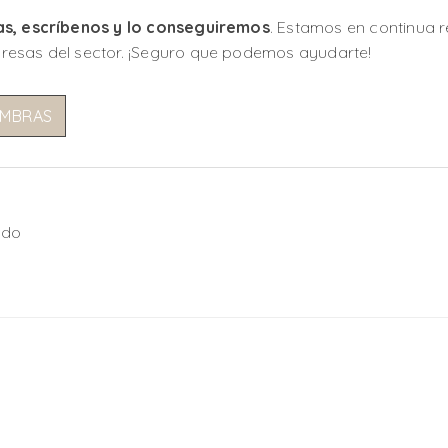
as, escríbenos y lo conseguiremos
. Estamos en continua 
resas del sector. ¡Seguro que podemos ayudarte!
OMBRAS
ado