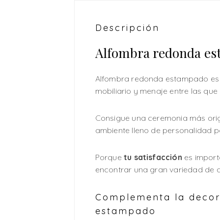
Descripción
Alfombra redonda e
Alfombra redonda estampado es l
mobiliario y menaje entre las que e
Consigue una ceremonia más origi
ambiente lleno de personalidad p
Porque
tu satisfacción
es import
encontrar una gran variedad de ar
Complementa la decor
estampado