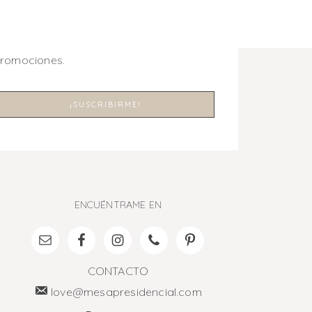
promociones.
ENCUÉNTRAME EN
CONTACTO
love@mesapresidencial.com