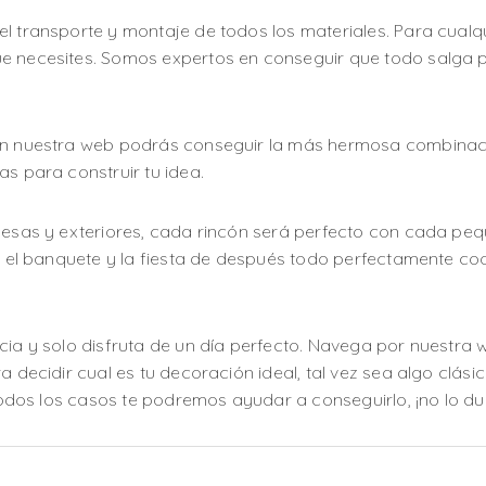
l transporte y montaje de todos los materiales. Para cualq
e necesites. Somos expertos en conseguir que todo salga p
 En nuestra web podrás conseguir la más hermosa combinaci
as para construir tu idea.
mesas y exteriores, cada rincón será perfecto con cada pequ
el, el banquete y la fiesta de después todo perfectamente 
cia y solo disfruta de un día perfecto. Navega por nuestra
 decidir cual es tu decoración ideal, tal vez sea algo clásico
 todos los casos te podremos ayudar a conseguirlo, ¡no lo du