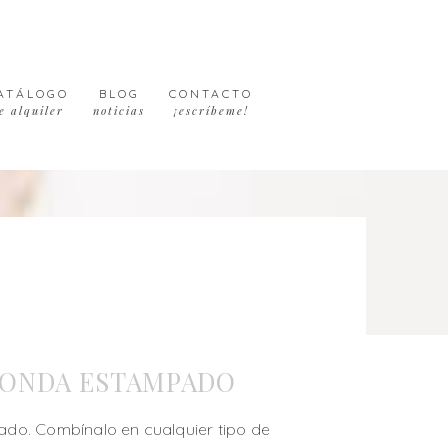
ATÁLOGO
BLOG
CONTACTO
e alquiler
noticias
¡escríbeme!
ONDA ESTAMPADO
do. Combínalo en cualquier tipo de