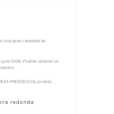
s! Una gran variedad de
e yute 100%. Podrás obtener un
vitados.
n MESA PRESIDENCIAL podrás
mbra redonda