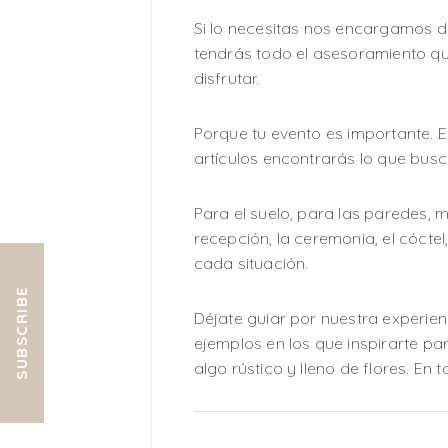
Si lo necesitas nos encargamos de
tendrás todo el asesoramiento qu
disfrutar.
Porque tu evento es importante.
artículos encontrarás lo que busc
Para el suelo, para las paredes, 
recepción, la ceremonia, el cóct
cada situación.
SUBSCRIBE
Déjate guiar por nuestra experien
ejemplos en los que inspirarte para
algo rústico y lleno de flores. En