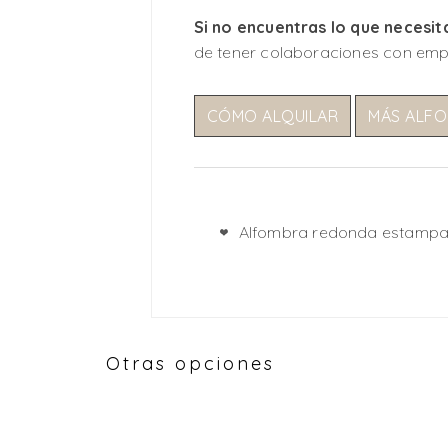
Si no encuentras lo que necesit
de tener colaboraciones con emp
CÓMO ALQUILAR
MÁS ALF
Alfombra redonda estamp
Otras opciones