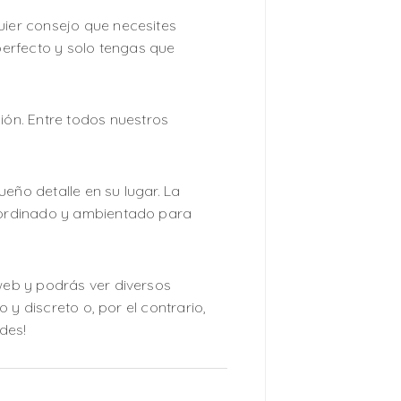
uier consejo que necesites
erfecto y solo tengas que
ón. Entre todos nuestros
eño detalle en su lugar. La
coordinado y ambientado para
 web y podrás ver diversos
 y discreto o, por el contrario,
des!