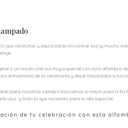
stampado
o que necesitas y aquí podrás encontrar eso ¡y mucho má
legir.
nal o un rincón chill out muy especial con esta alfombra d
ara el momento de la ceremonia y dejar fascinados a tus in
ante para nosotros siempre buscamos lo mejor para ti. E
tículos y todo lo que necesites para tu día especial.
ación de tu celebración con esta alfo