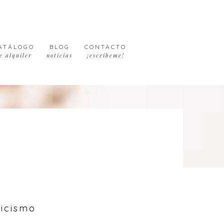
ATÁLOGO
BLOG
CONTACTO
e alquiler
noticias
¡escríbeme!
ticismo