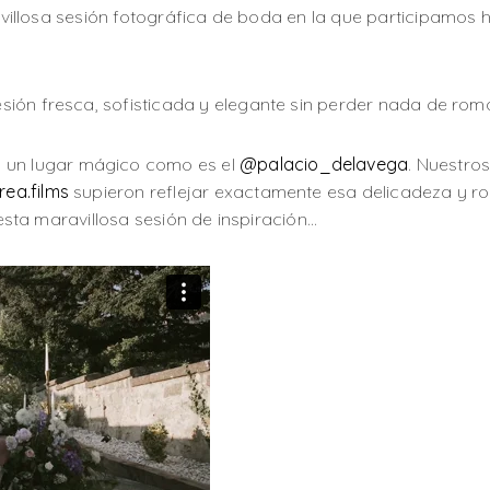
avillosa sesión fotográfica de boda en la que participamo
esión fresca, sofisticada y elegante sin perder nada de roman
 un lugar mágico como es el
@palacio_delavega
. Nuestro
ea.films
supieron reflejar exactamente esa delicadeza y 
sta maravillosa sesión de inspiración…