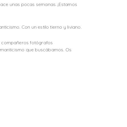
s hace unas pocas semanas. ¡Estamos
ticismo. Con un estilo tierno y liviano.
s compañeros fotógrafos
romanticismo que buscábamos. Os