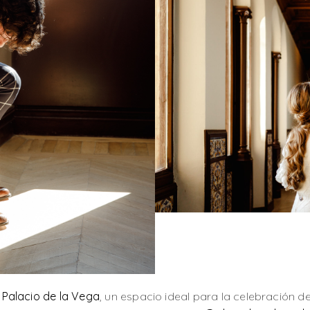
e
Palacio de la Vega
, un espacio ideal para la celebració