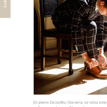
En pleno Dicastillo, Navarra, se sitúa est