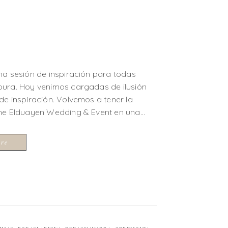
na sesión de inspiración para todas
pura. Hoy venimos cargadas de ilusión
e inspiración. Volvemos a tener la
ane Elduayen Wedding & Event en una…
ore