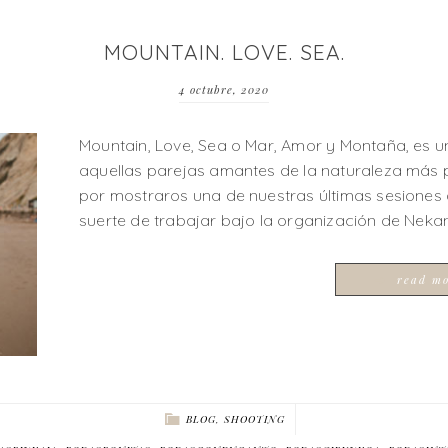
MOUNTAIN. LOVE. SEA.
4 octubre, 2020
Mountain, Love, Sea o Mar, Amor y Montaña, es u
aquellas parejas amantes de la naturaleza más 
por mostraros una de nuestras últimas sesiones d
suerte de trabajar bajo la organización de Nek
read m
BLOG
,
SHOOTING