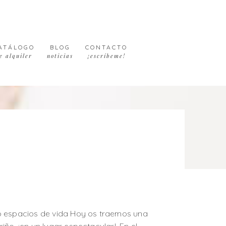
ATÁLOGO
BLOG
CONTACTO
e alquiler
noticias
¡escríbeme!
o espacios de vida Hoy os traemos una