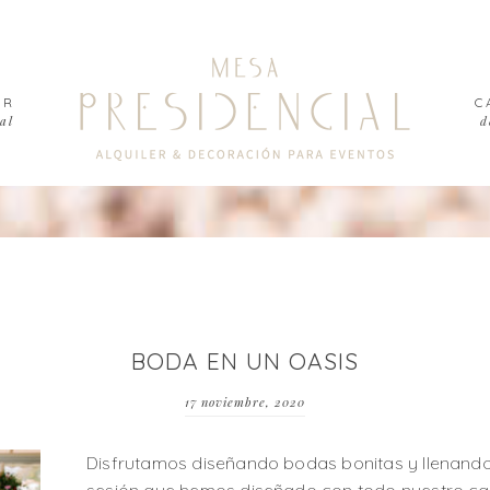
ER
C
al
d
BODA EN UN OASIS
17 noviembre, 2020
Disfrutamos diseñando bodas bonitas y llenand