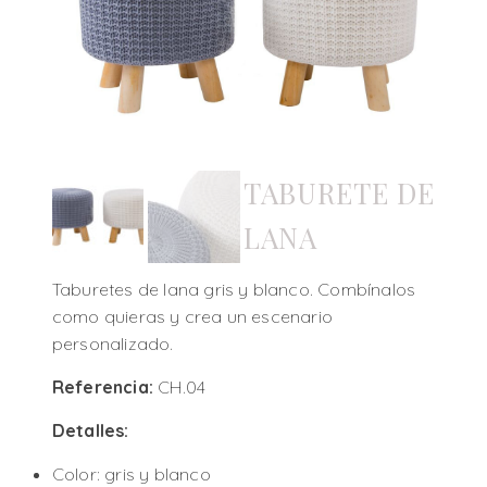
TABURETE DE
LANA
Taburetes de lana gris y blanco. Combínalos
como quieras y crea un escenario
personalizado.
Referencia:
CH.04
Detalles:
Color: gris y blanco