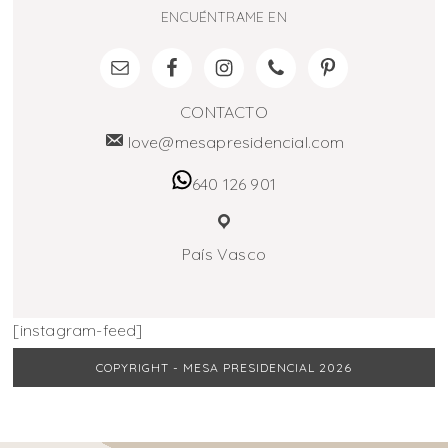
ENCUÉNTRAME EN
CONTACTO
love@mesapresidencial.com
640 126 901
País Vasco
[instagram-feed]
COPYRIGHT - MESA PRESIDENCIAL 2026