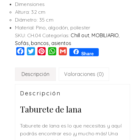
Dimensiones
Altura: 32 cm
Diámetro: 35 cm
Material: Pino, algodón, poliester
SKU:
CH.04
Categorías:
Chill out
,
MOBILIARIO
,
Sofás, bancos, asientos
Facebook
Twitter
Pinterest
WhatsApp
Gmail
Share
Descripción
Valoraciones (0)
Descripción
Taburete de lana
Taburete de lana es lo que necesitas y aquí
podrás encontrar eso ¡y mucho más! Una