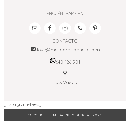
ENCUÉNTRAME EN
CONTACTO
love@mesapresidencial.com
640 126 901
País Vasco
[instagram-feed]
COPYRIGHT - MESA PRESIDENCIAL 2026