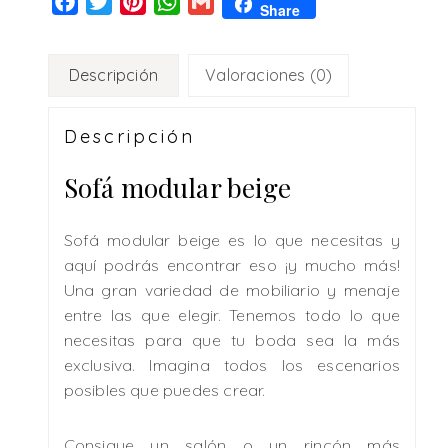
Facebook
Twitter
Pinterest
WhatsApp
Gmail
Share
Descripción
Valoraciones (0)
Descripción
Sofá modular beige
Sofá modular beige es lo que necesitas y
aquí podrás encontrar eso ¡y mucho más!
Una gran variedad de mobiliario y menaje
entre las que elegir. Tenemos todo lo que
necesitas para que tu boda sea la más
exclusiva. Imagina todos los escenarios
posibles que puedes crear.
Consigue un salón o un rincón más