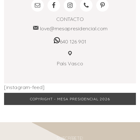
CONTACTO
love@mesapresidencial.com
640 126 901
País Vasco
[instagram-feed]
COPYRIGHT - MESA PRESIDENCIAL 2026
SUSCRÍBETE!