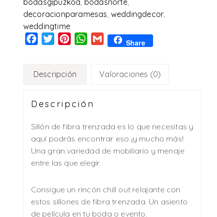
bodasgipuzkoa
,
bodasnorte
,
decoracionparamesas
,
weddingdecor
,
weddingtime
Facebook
Twitter
Pinterest
WhatsApp
Gmail
Share
Descripción
Valoraciones (0)
Descripción
Sillón de fibra trenzada es lo que necesitas y
aquí podrás encontrar eso ¡y mucho más!
Una gran variedad de mobiliario y menaje
entre las que elegir.
Consigue un rincón chill out relajante con
estos sillones de fibra trenzada. Un asiento
de película en tu boda o evento.