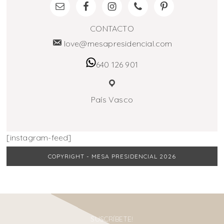
CONTACTO
love@mesapresidencial.com
640 126 901
País Vasco
[instagram-feed]
COPYRIGHT - MESA PRESIDENCIAL 2026
SUSCRÍBETE!