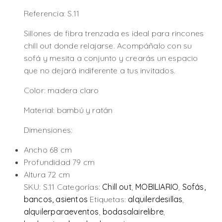
Referencia: S.11
Sillones de fibra trenzada es ideal para rincones
chill out donde relajarse. Acompáñalo con su
sofá y mesita a conjunto y crearás un espacio
que no dejará indiferente a tus invitados.
Color: madera claro
Material: bambú y ratán
Dimensiones:
Ancho 68 cm
Profundidad 79 cm
Altura 72 cm
SKU:
S.11
Categorías:
Chill out
,
MOBILIARIO
,
Sofás,
bancos, asientos
Etiquetas:
alquilerdesillas
,
alquilerparaeventos
,
bodasalairelibre
,