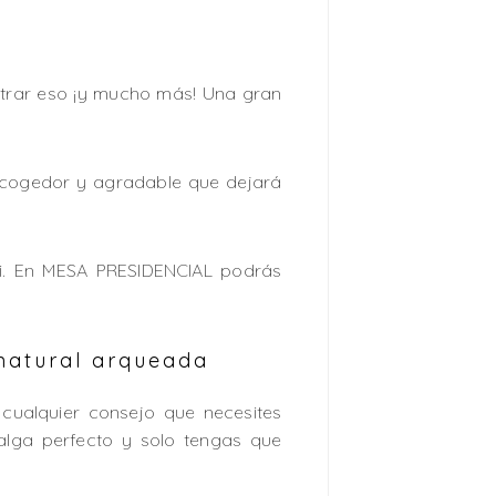
ontrar eso ¡y mucho más! Una gran
acogedor y agradable que dejará
i. En MESA PRESIDENCIAL podrás
natural arqueada
 cualquier consejo que necesites
alga perfecto y solo tengas que