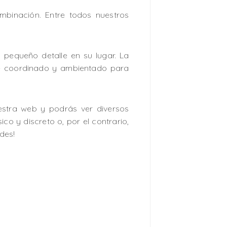
binación. Entre todos nuestros
 pequeño detalle en su lugar. La
nte coordinado y ambientado para
uestra web y podrás ver diversos
ico y discreto o, por el contrario,
des!