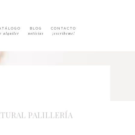
ATÁLOGO
BLOG
CONTACTO
e alquiler
noticias
¡escríbeme!
ATURAL PALILLERÍA