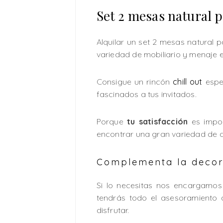
Set 2 mesas natural p
Alquilar un set 2 mesas natural 
variedad de mobiliario y menaje en
Consigue un rincón
chill out
espe
fascinados a tus invitados.
Porque
tu satisfacción
es impor
encontrar una gran variedad de ar
Complementa la decora
Si lo necesitas nos encargamos 
tendrás todo el asesoramiento 
disfrutar.