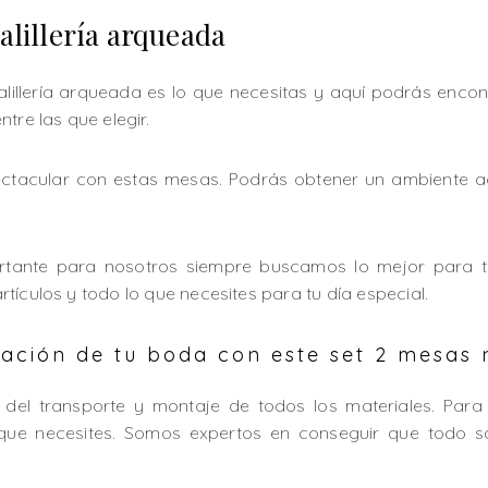
alillería arqueada
palillería arqueada es lo que necesitas y aquí podrás enc
tre las que elegir.
ctacular con estas mesas. Podrás obtener un ambiente 
tante para nosotros siempre buscamos lo mejor para t
tículos y todo lo que necesites para tu día especial.
ción de tu boda con este set 2 mesas 
del transporte y montaje de todos los materiales. Para
que necesites. Somos expertos en conseguir que todo s