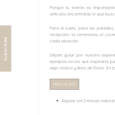
Porque tu evento es important
artículos encontrarás lo que busc
Para el suelo, para las paredes
recepción, la ceremonia, el cóc
SUBSCRIBE
cada situación.
Déjate guiar por nuestra experi
ejemplos en los que inspirarte par
algo rústico y lleno de flores. En
MÁS MESAS
Alquilar set 2 mesas natural