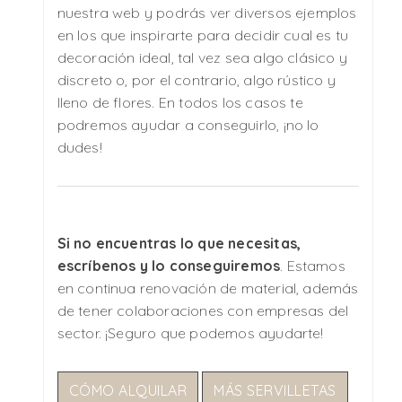
nuestra web y podrás ver diversos ejemplos
en los que inspirarte para decidir cual es tu
decoración ideal, tal vez sea algo clásico y
discreto o, por el contrario, algo rústico y
lleno de flores. En todos los casos te
podremos ayudar a conseguirlo, ¡no lo
dudes!
Si no encuentras lo que necesitas,
escríbenos y lo conseguiremos
. Estamos
en continua renovación de material, además
de tener colaboraciones con empresas del
sector. ¡Seguro que podemos ayudarte!
CÓMO ALQUILAR
MÁS SERVILLETAS