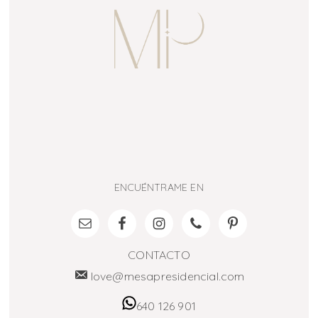
ENCUÉNTRAME EN
CONTACTO
love@mesapresidencial.com
640 126 901