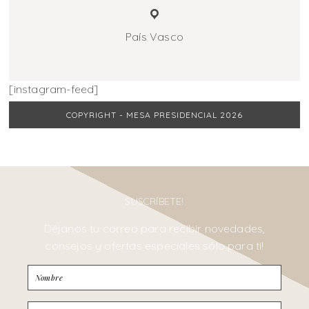
País Vasco
[instagram-feed]
COPYRIGHT - MESA PRESIDENCIAL 2026
SUSCRÍBETE!
Déjanos tu correo para recibir novedades,
consejos y ofertas especiales sólo para ti!