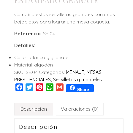
ESTAMPADO GRANATE
Combina estas servilletas granates con unos
bajoplatos para lograr una mesa coqueta.
Referencia:
SE.04
Detalles:
Color: blanco y granate
Material: algodón
SKU:
SE.04
Categorías:
MENAJE
,
MESAS
PRESIDENCIALES
,
Servilletas y manteles
Facebook
Twitter
Pinterest
WhatsApp
Gmail
Share
Descripción
Valoraciones (0)
Descripción