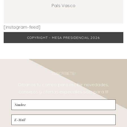
País Vasco
[instagram-feed]
COPYRIGHT - MESA PRESIDENCIAL 2026
SUSCRÍBETE!
Déjanos tu correo para recibir novedades,
consejos y ofertas especiales sólo para ti!