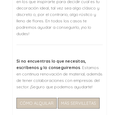
en los que inspirarte para decidir cual es tu
decoración ideal, tal vez sea algo clásico y
discreto o, por el contrario, algo rústico y
lleno de flores. En todos los casos te
podremos ayudar a conseguirlo, ¡no lo
dudes!
Si no encuentras lo que necesitas,
escríbenos y lo conseguiremos
. Estamos
en continua renovación de material, además
de tener colaboraciones con empresas del
sector. ¡Seguro que podemos ayudarte!
CÓMO ALQUILAR
MÁS SERVILLETAS