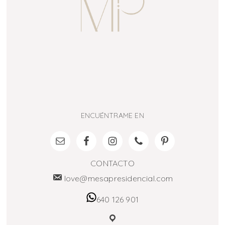
ENCUÉNTRAME EN
CONTACTO
love@mesapresidencial.com
640 126 901