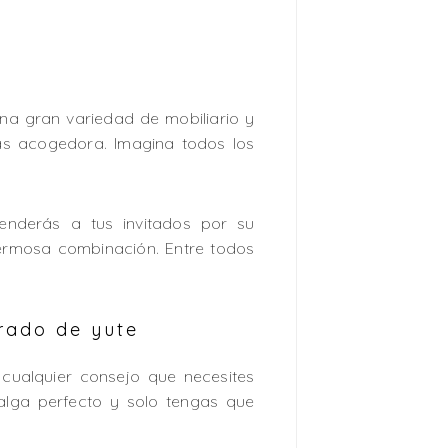
na gran variedad de mobiliario y
ás acogedora. Imagina todos los
nderás a tus invitados por su
hermosa combinación. Entre todos
rado de yute
 cualquier consejo que necesites
alga perfecto y solo tengas que