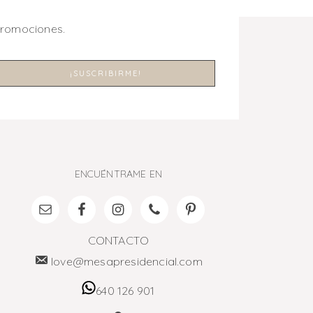
promociones.
ENCUÉNTRAME EN
CONTACTO
love@mesapresidencial.com
640 126 901