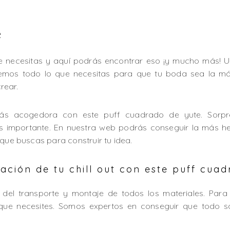
e
 necesitas y aquí podrás encontrar eso ¡y mucho más! U
enemos todo lo que necesitas para que tu boda sea la m
rear.
más acogedora con este puff cuadrado de yute. Sorpre
es importante. En nuestra web podrás conseguir la más 
 que buscas para construir tu idea.
ción de tu chill out con este puff cuad
del transporte y montaje de todos los materiales. Para
que necesites. Somos expertos en conseguir que todo s