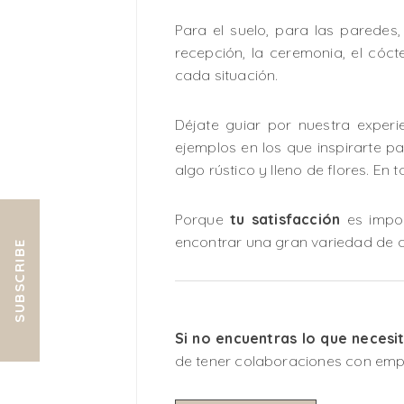
Para el suelo, para las paredes
recepción, la ceremonia, el cóc
cada situación.
Déjate guiar por nuestra experi
ejemplos en los que inspirarte par
algo rústico y lleno de flores. En
Porque
tu satisfacción
es impor
encontrar una gran variedad de ar
SUBSCRIBE
Si no encuentras lo que necesi
de tener colaboraciones con emp