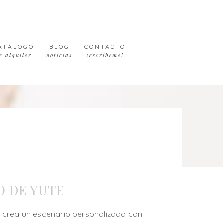
ATÁLOGO
BLOG
CONTACTO
e alquiler
noticias
¡escríbeme!
O DE YUTE
 crea un escenario personalizado con