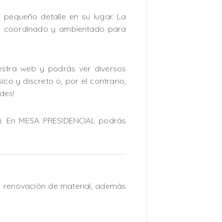
 pequeño detalle en su lugar. La
nte coordinado y ambientado para
uestra web y podrás ver diversos
ico y discreto o, por el contrario,
des!
i. En MESA PRESIDENCIAL podrás
a renovación de material, además