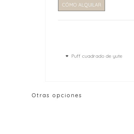
CÓMO ALQUILAR
Puff cuadrado de yute
Otras opciones