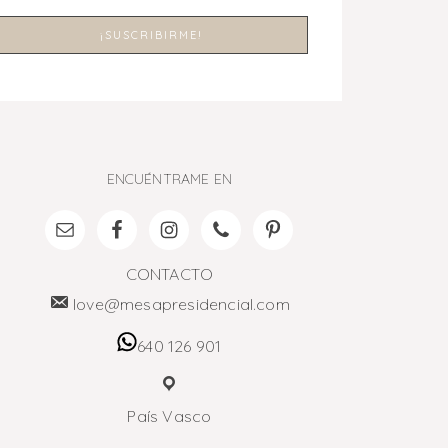
ENCUÉNTRAME EN
CONTACTO
love@mesapresidencial.com
640 126 901
País Vasco