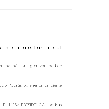
 mesa auxiliar metal
y mucho más! Una gran variedad de
rado. Podrás obtener un ambiente
i. En MESA PRESIDENCIAL podrás