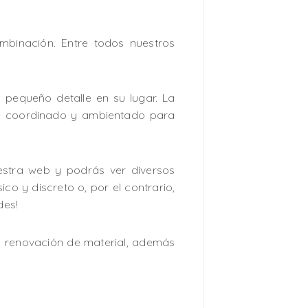
binación. Entre todos nuestros
 pequeño detalle en su lugar. La
nte coordinado y ambientado para
uestra web y podrás ver diversos
ico y discreto o, por el contrario,
des!
a renovación de material, además