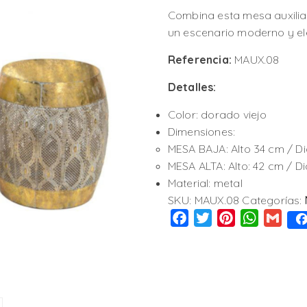
Combina esta mesa auxilia
un escenario moderno y el
Referencia:
MAUX.08
Detalles:
Color: dorado viejo
Dimensiones:
MESA BAJA: Alto 34 cm / D
MESA ALTA: Alto: 42 cm / D
Material: metal
SKU:
MAUX.08
Categorías:
Facebook
Twitter
Pinterest
WhatsAp
Gmai