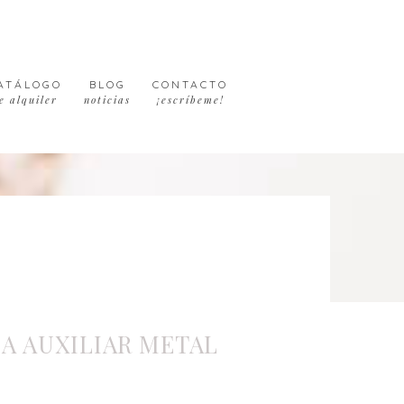
ATÁLOGO
BLOG
CONTACTO
e alquiler
noticias
¡escríbeme!
A AUXILIAR METAL