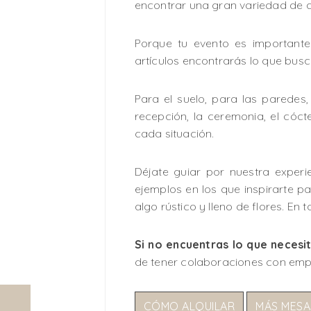
encontrar una gran variedad de ar
Porque tu evento es important
artículos encontrarás lo que busc
Para el suelo, para las paredes
recepción, la ceremonia, el cóc
cada situación.
Déjate guiar por nuestra experi
ejemplos en los que inspirarte par
algo rústico y lleno de flores. E
Si no encuentras lo que necesi
de tener colaboraciones con emp
CÓMO ALQUILAR
MÁS MESA