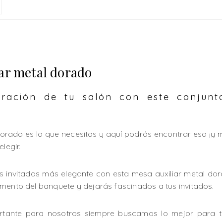
ar metal dorado
ración de tu salón con este conjunto
 dorado es lo que necesitas y aquí podrás encontrar eso ¡
legir.
us invitados más elegante con esta mesa auxiliar metal do
mento del banquete y dejarás fascinados a tus invitados.
tante para nosotros siempre buscamos lo mejor para t