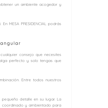
 obtener un ambiente acogedor y
i. En MESA PRESIDENCIAL podrás
tangular
 cualquier consejo que necesites
alga perfecto y solo tengas que
binación. Entre todos nuestros
 pequeño detalle en su lugar. La
nte coordinado y ambientado para