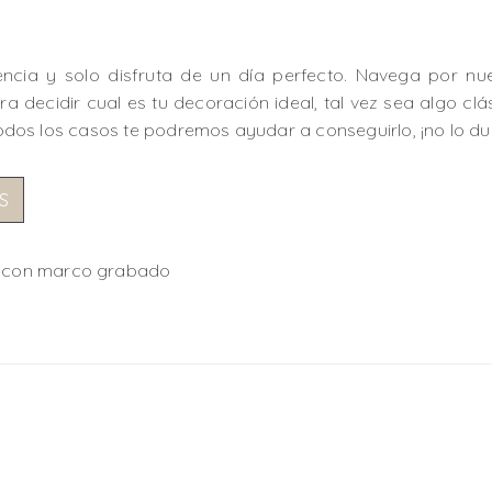
encia y solo disfruta de un día perfecto. Navega por n
a decidir cual es tu decoración ideal, tal vez sea algo clás
 todos los casos te podremos ayudar a conseguirlo, ¡no lo du
S
ar con marco grabado