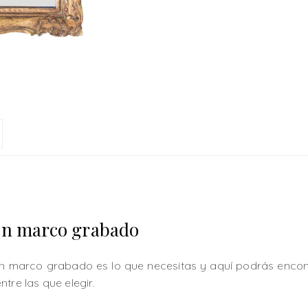
on marco grabado
con marco grabado es lo que necesitas y aquí podrás enco
tre las que elegir.