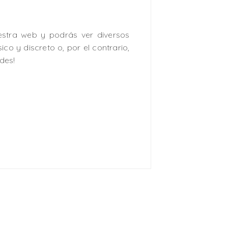
uestra web y podrás ver diversos
ico y discreto o, por el contrario,
des!