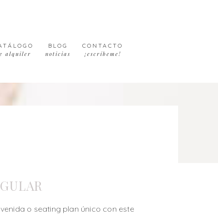
ATÁLOGO
BLOG
CONTACTO
e alquiler
noticias
¡escríbeme!
NGULAR
venida o seating plan único con este