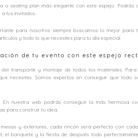
da o seating plan más elegante con este espejo. Podrás
a tus invitados.
tante para nosotros siempre buscamos lo mejor para t
tículos y todo lo que necesites para tu día especial.
ción de tu evento con este espejo rec
del transporte y montaje de todos los materiales. Para
que necesites. Somos expertos en conseguir que todo s
e. En nuestra web podrás conseguir la más hermosa com
as para construir tu idea.
, mesas y exteriores, cada rincón será perfecto con cada
tel, el banquete y la fiesta de después todo perfectame