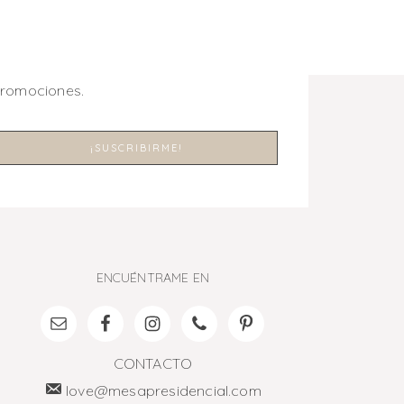
promociones.
ENCUÉNTRAME EN
CONTACTO
love@mesapresidencial.com