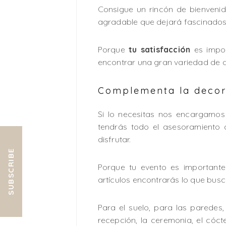
Consigue un rincón de bienveni
agradable que dejará fascinados 
Porque
tu satisfacción
es impor
encontrar una gran variedad de ar
Complementa la decora
Si lo necesitas nos encargamos 
tendrás todo el asesoramiento 
disfrutar.
SUBSCRIBE
Porque tu evento es important
artículos encontrarás lo que busc
Para el suelo, para las paredes
recepción, la ceremonia, el cóc