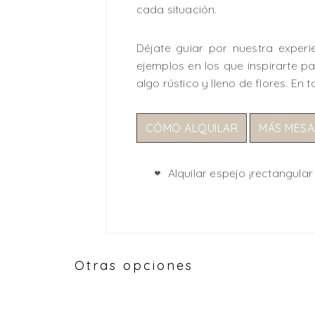
cada situación.
Déjate guiar por nuestra experi
ejemplos en los que inspirarte par
algo rústico y lleno de flores. En
CÓMO ALQUILAR
MÁS MESA
Alquilar espejo ¡rectangul
Otras opciones