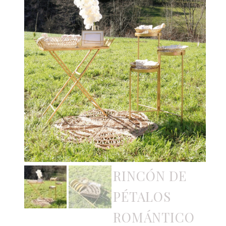
RINCÓN DE
PÉTALOS
ROMÁNTICO