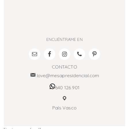
ENCUÉNTRAME EN
CONTACTO
love@mesapresidencial.com
640 126 901
País Vasco