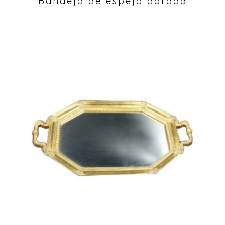
Bandeja de espejo dorada