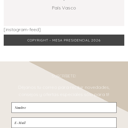
País Vasco
[instagram-feed]
COPYRIGHT - MESA PRESIDENCIAL 2026
SUSCRÍBETE!
Déjanos tu correo para recibir novedades,
consejos y ofertas especiales sólo para ti!