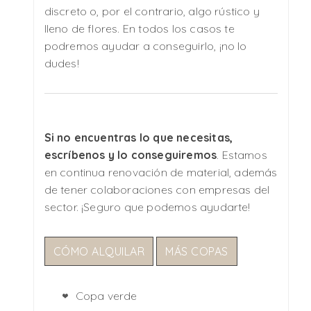
discreto o, por el contrario, algo rústico y
lleno de flores. En todos los casos te
podremos ayudar a conseguirlo, ¡no lo
dudes!
Si no encuentras lo que necesitas,
escríbenos y lo conseguiremos
. Estamos
en continua renovación de material, además
de tener colaboraciones con empresas del
sector. ¡Seguro que podemos ayudarte!
CÓMO ALQUILAR
MÁS COPAS
Copa verde