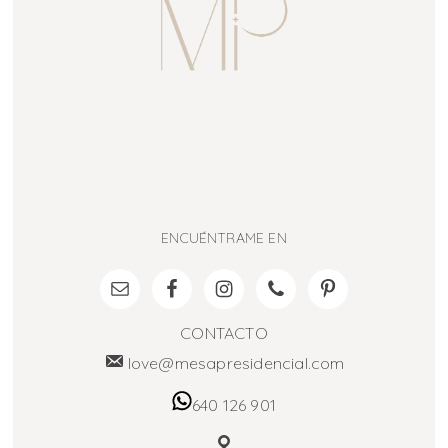
ENCUÉNTRAME EN
CONTACTO
love@mesapresidencial.com
640 126 901