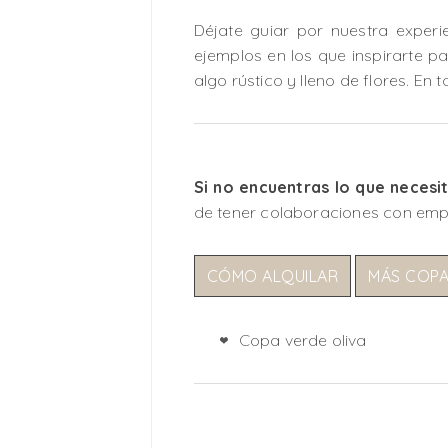
Déjate guiar por nuestra experi
ejemplos en los que inspirarte par
algo rústico y lleno de flores. En
Si no encuentras lo que necesi
de tener colaboraciones con emp
CÓMO ALQUILAR
MÁS COP
Copa verde oliva