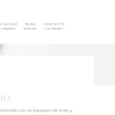
ATÁLOGO
BLOG
CONTACTO
e alquiler
noticias
¡escríbeme!
IVA
combínalo con un bajoplato de enea y