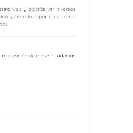
uestra web y podrás ver diversos
ico y discreto o, por el contrario,
des!
a renovación de material, además