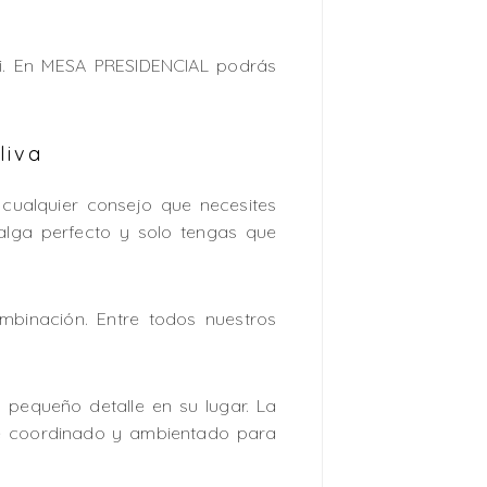
i. En MESA PRESIDENCIAL podrás
liva
 cualquier consejo que necesites
alga perfecto y solo tengas que
binación. Entre todos nuestros
 pequeño detalle en su lugar. La
nte coordinado y ambientado para