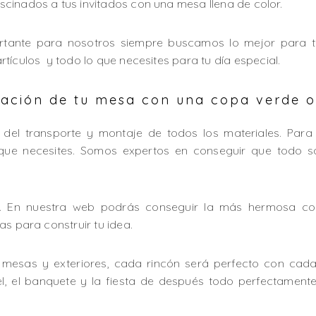
cinados a tus invitados con una mesa llena de color.
tante para nosotros siempre buscamos lo mejor para t
tículos y todo lo que necesites para tu día especial.
ación de tu mesa con una copa verde o
del transporte y montaje de todos los materiales. Para
que necesites. Somos expertos en conseguir que todo s
e. En nuestra web podrás conseguir la más hermosa com
as para construir tu idea.
, mesas y exteriores, cada rincón será perfecto con cada
tel, el banquete y la fiesta de después todo perfectame