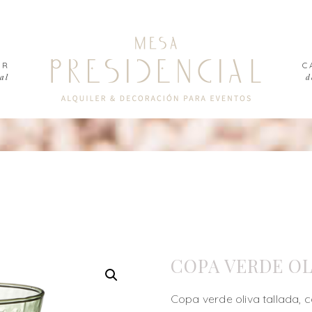
ER
C
al
d
COPA VERDE OL
Copa verde oliva tallada, 