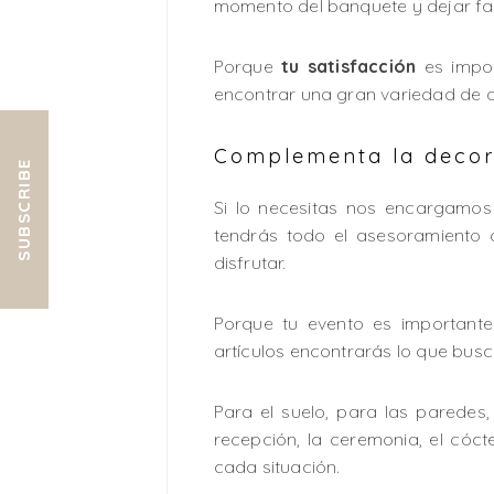
momento del banquete y dejar fas
Porque
tu satisfacción
es impor
encontrar una gran variedad de ar
Complementa la decor
SUBSCRIBE
Si lo necesitas nos encargamos 
tendrás todo el asesoramiento 
disfrutar.
Porque tu evento es important
artículos encontrarás lo que busc
Para el suelo, para las paredes
recepción, la ceremonia, el cóc
cada situación.