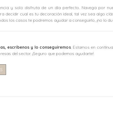
encia y solo disfruta de un día perfecto. Navega por n
a decidir cual es tu decoración ideal, tal vez sea algo clás
 todos los casos te podremos ayudar a conseguirlo, ¡no lo du
tas, escríbenos y lo conseguiremos
. Estamos en continu
resas del sector. ¡Seguro que podemos ayudarte!
AS