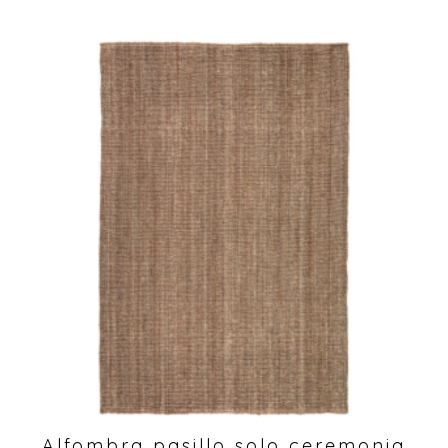
Alfombra pasillo solo ceremonia