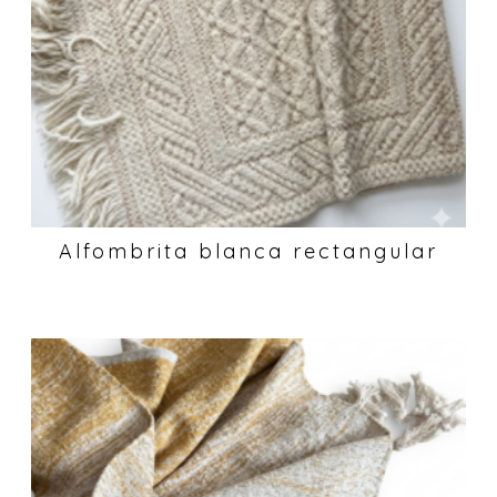
Alfombrita blanca rectangular