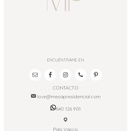
ENCUÉNTRAME EN
CONTACTO
love@mesapresidencial.com
640 126 901
País Vasco