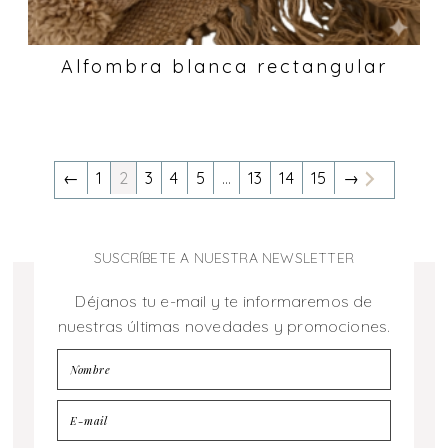
Alfombra blanca rectangular
←
1
2
3
4
5
…
13
14
15
→
SUSCRÍBETE A NUESTRA NEWSLETTER
Déjanos tu e-mail y te informaremos de
nuestras últimas novedades y promociones.