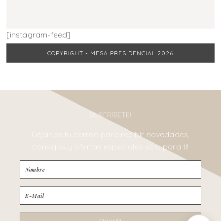
[instagram-feed]
COPYRIGHT - MESA PRESIDENCIAL 2026
SUSCRÍBETE!
Déjanos tu correo para recibir novedades,
consejos y ofertas especiales sólo para ti!