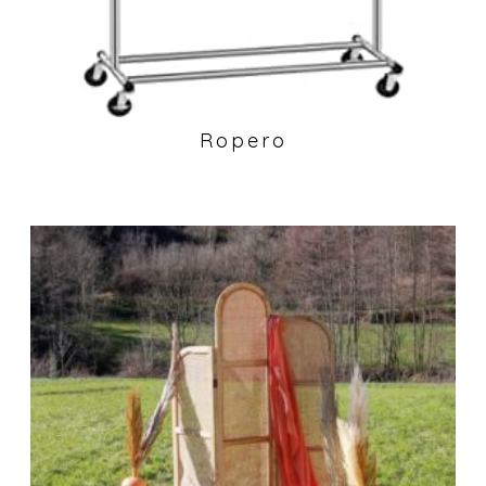
Ropero