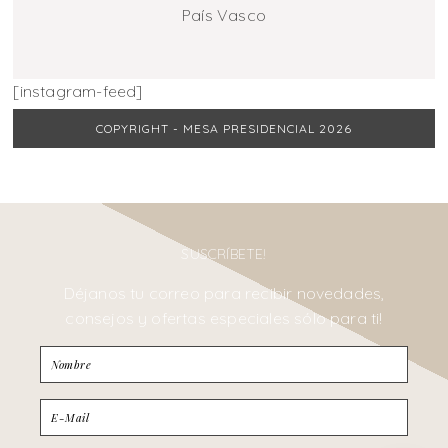
País Vasco
[instagram-feed]
COPYRIGHT - MESA PRESIDENCIAL 2026
SUSCRÍBETE!
Déjanos tu correo para recibir novedades,
consejos y ofertas especiales sólo para ti!