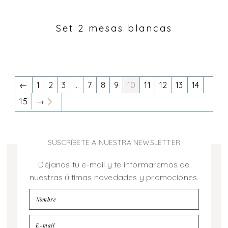
Set 2 mesas blancas
←
1
2
3
…
7
8
9
10
11
12
13
14
15
→
SUSCRÍBETE A NUESTRA NEWSLETTER
Déjanos tu e-mail y te informaremos de
nuestras últimas novedades y promociones.