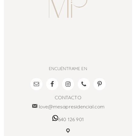
ENCUÉNTRAME EN
CONTACTO
love@mesapresidencial.com
640 126 901