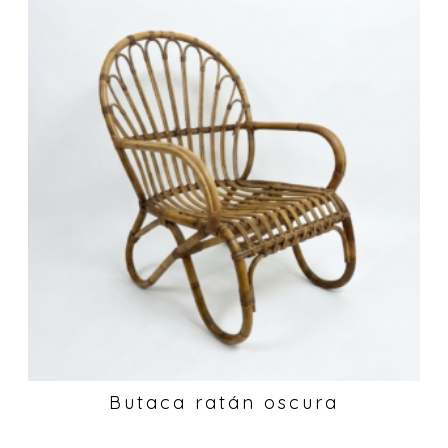
Butaca ratán oscura