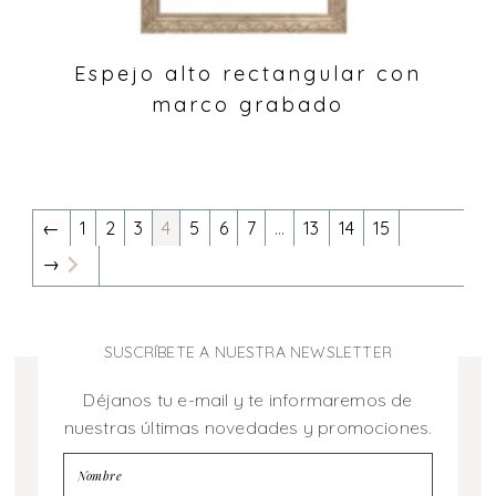
Espejo alto rectangular con
marco grabado
←
1
2
3
4
5
6
7
…
13
14
15
→
SUSCRÍBETE A NUESTRA NEWSLETTER
Déjanos tu e-mail y te informaremos de
nuestras últimas novedades y promociones.