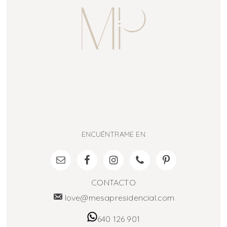
ENCUÉNTRAME EN
CONTACTO
love@mesapresidencial.com
640 126 901