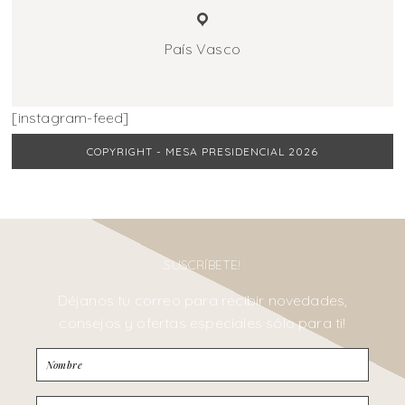
País Vasco
[instagram-feed]
COPYRIGHT - MESA PRESIDENCIAL 2026
SUSCRÍBETE!
Déjanos tu correo para recibir novedades,
consejos y ofertas especiales sólo para ti!